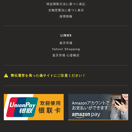
特定商取引法に基づく表記
古物営業法に基づく表示
採用情報
LINKS
楽天市場
Yahoo! Shopping
楽天市場 心斎橋店
弊社運営を装った偽サイトにご注意ください！