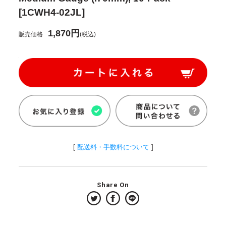
[1CWH4-02JL]
1,870円
販売価格
(税込)
[
配送料・手数料について
]
Share On