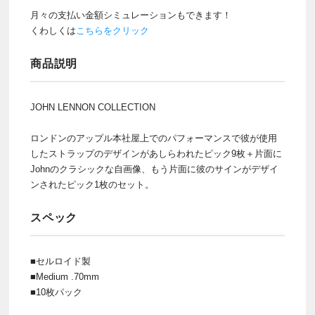
月々の支払い金額シミュレーションもできます！
くわしくは
こちらをクリック
商品説明
JOHN LENNON COLLECTION
ロンドンのアップル本社屋上でのパフォーマンスで彼が使用
したストラップのデザインがあしらわれたピック9枚＋片面に
Johnのクラシックな自画像、もう片面に彼のサインがデザイ
ンされたピック1枚のセット。
スペック
■セルロイド製
■Medium .70mm
■10枚パック