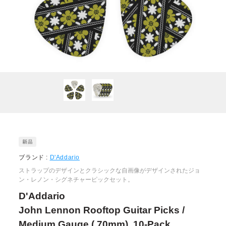
ブランド :
D'Addario
ストラップのデザインとクラシックな自画像がデザインされたジョ
ン・レノン・シグネチャーピックセット。
D'Addario
John Lennon Rooftop Guitar Picks /
Medium Gauge (.70mm), 10-Pack