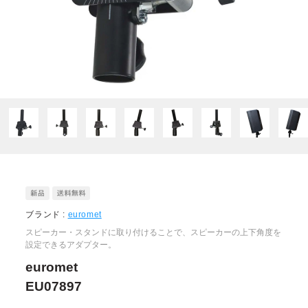
ブランド :
euromet
スピーカー・スタンドに取り付けることで、スピーカーの上下角度を
設定できるアダプター。
euromet
EU07897