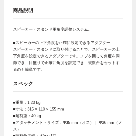
商品説明
スピーカー・スタンド用角度調整システム。
■スピーカーの上下角度を正確に設定できるアダプター
スピーカー・スタンドに取り付けることで、スピーカーの上
下角度を設定できるアダプターです。ノブを回して角度を調
節でき、目盛りで正確に角度を設定でき、複数台をセットす
るのも簡単です。
スペック
■重量：1.20 kg
■寸法：315 × 110 × 155 mm
■耐荷重：40 kg
■アタッチメント・サイズ：Φ35 mm（オス）｜ Φ36 mm（メ
ス）
■調整角度幅：-5°〜+17°