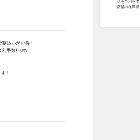
品をご用意で
店舗の在庫状
分割払いがお得！
金利手数料0%！
ます！