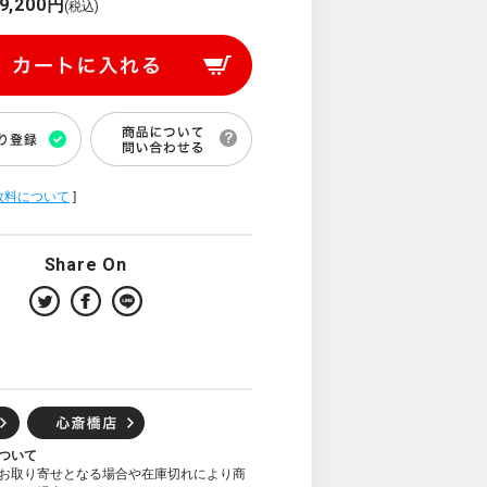
9,200円
(税込)
数料について
]
Share On
ついて
お取り寄せとなる場合や在庫切れにより商