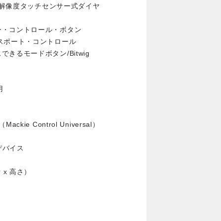
 高解像度タッチセンサー式ダイヤ
ー・コントロール・ボタン
スポート・コントロール
るモードボタン/Bitwig
用
e Control Universal）
デバイス
行 x 高さ）