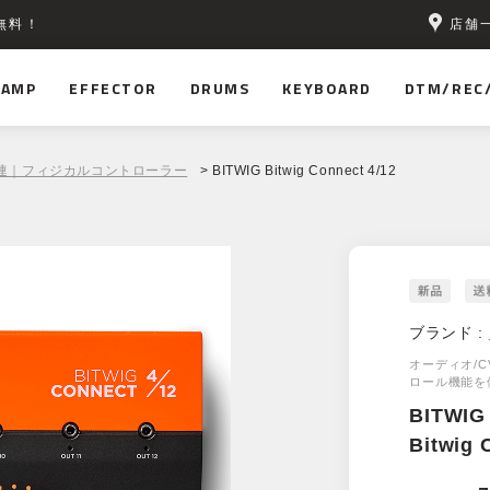
店舗
無料！
AMP
EFFECTOR
DRUMS
KEYBOARD
DTM/REC
関連｜フィジカルコントローラー
> BITWIG Bitwig Connect 4/12
ブランド :
オーディオ/C
ロール機能を
BITWIG
Bitwig 