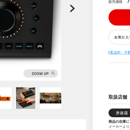
7
販売価格
[
配送料・手
取扱店舗
商品の在庫に
メーカーより