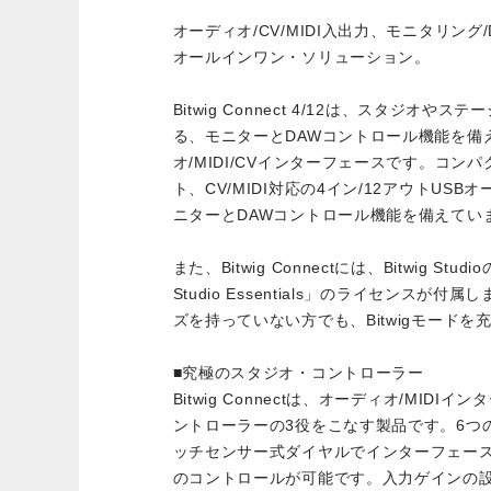
オーディオ/CV/MIDI入出力、モニタリン
オールインワン・ソリューション。
Bitwig Connect 4/12は、スタジオ
る、モニターとDAWコントロール機能を備
オ/MIDI/CVインターフェースです。コ
ト、CV/MIDI対応の4イン/12アウトUS
ニターとDAWコントロール機能を備えてい
また、Bitwig Connectには、Bitwig St
Studio Essentials」のライセンスが付属しま
ズを持っていない方でも、Bitwigモード
■究極のスタジオ・コントローラー
Bitwig Connectは、オーディオ/MID
ントローラーの3役をこなす製品です。6つの
ッチセンサー式ダイヤルでインターフェー
のコントロールが可能です。入力ゲインの