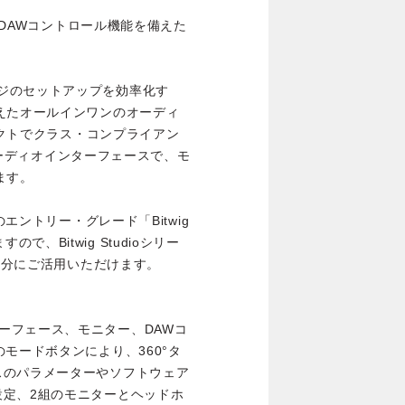
グ/DAWコントロール機能を備えた
やステージのセットアップを効率化す
えたオールインワンのオーディ
ンパクトでクラス・コンプライアン
Bオーディオインターフェースで、モ
ます。
udioのエントリー・グレード「Bitwig
すので、Bitwig Studioシリー
を充分にご活用いただけます。
Iインターフェース、モニター、DAWコ
モードボタンにより、360°タ
スのパラメーターやソフトウェア
設定、2組のモニターとヘッドホ