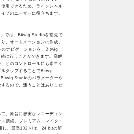
も使用できるため、ラインレベル
タイプのユーザーに役立ちます。
ド」では、Bitwig Studioを指先で
より、オートメーションの作成、
インのナビゲーションを、Bitwig
つ正確に行うことができます。高解
で、どのコントロールにも素早く
タップすることでBitwig
twig Studioのパラメーターや
示するので、迷うことはありませ
いて、原音に忠実なレコーディン
、バランス接続、プレミアム・マイク・
最高192 kHz、24 bitの解