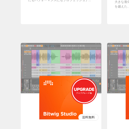
にもパフォーマンスにもプロフェッショナ...
大きな進化を
を越えた、