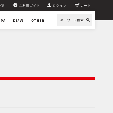
一覧
ご利用ガイド
ログイン
カート
/PA
DJ/VJ
OTHER
キーワード検索