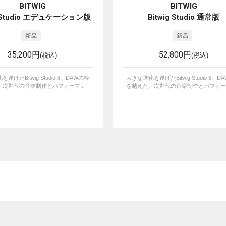
BITWIG
BITWIG
g Studio エデュケーション版
Bitwig Studio 通常版
35,200円
52,800円
(税込)
(税込)
遂げたBitwig Studio 6。DAWの枠
大きな進化を遂げたBitwig Studio 6。D
次世代の音楽制作とパフォーマ...
を越えた、次世代の音楽制作とパフォーマ