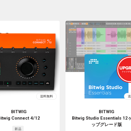
BITWIG
BITWIG
itwig Connect 4/12
Bitwig Studio Essentials 
ップグレード版