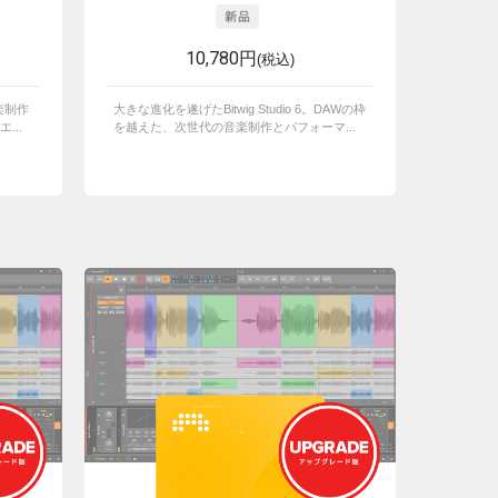
10,780円
(税込)
音楽制作
大きな進化を遂げたBitwig Studio 6。DAWの枠
...
を越えた、次世代の音楽制作とパフォーマ...