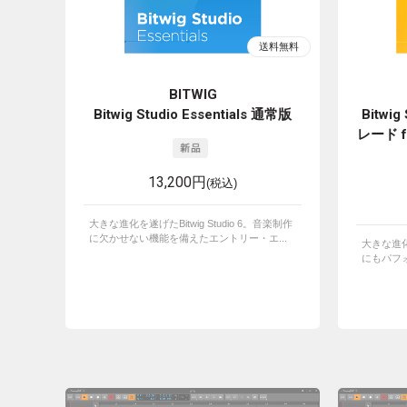
BITWIG
Bitwig Studio Essentials 通常版
Bitwi
レード fr
13,200円
(税込)
大きな進化を遂げたBitwig Studio 6。音楽制作
に欠かせない機能を備えたエントリー・エ...
大きな進化を
にもパフォ