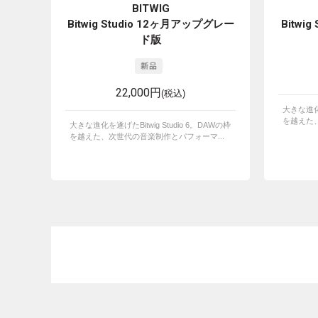
BITWIG
Bitwig Studio 12ヶ月アップグレー
Bitwi
ド版
22,000円
(税込)
大きな進化を
を越えた、
大きな進化を遂げたBitwig Studio 6。DAWの枠
を越えた、次世代の音楽制作とパフォーマ...