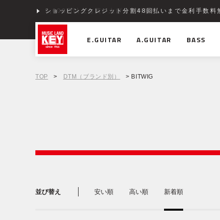
ショッピングクレジット分割48回払いまで金利手数料
E.GUITAR
A.GUITAR
BASS
TOP
>
DTM（ブランド別）
> BITWIG
並び替え
安い順
高い順
新着順