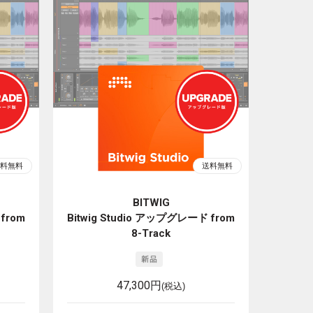
BITWIG
from
Bitwig Studio アップグレード from
8-Track
47,300円
(税込)