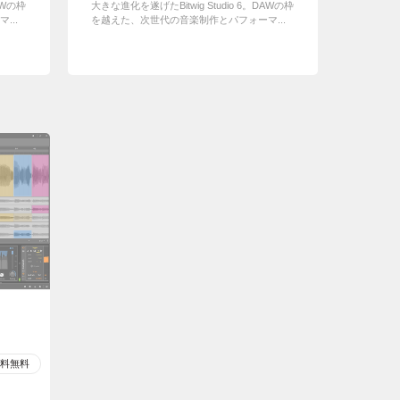
AWの枠
大きな進化を遂げたBitwig Studio 6。DAWの枠
...
を越えた、次世代の音楽制作とパフォーマ...