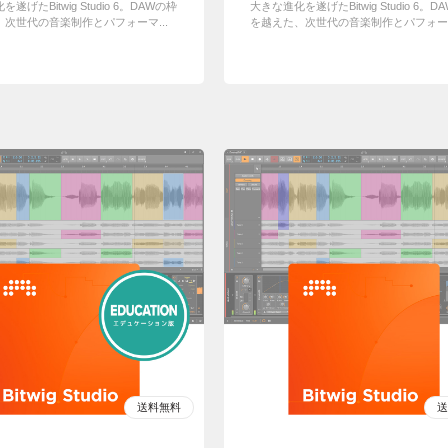
遂げたBitwig Studio 6。DAWの枠
大きな進化を遂げたBitwig Studio 6。D
次世代の音楽制作とパフォーマ...
を越えた、次世代の音楽制作とパフォーマ