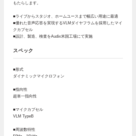
もたらします。
■ライブからスタジオ、ホームユースまで幅広い用途に最適
■優れた音声応答を実現するVLMダイヤフラムを採用したマイ
クカプセル
■設計、製造、検査をAudix米国工場にて実施
スペック
■形式
ダイナミックマイクロフォン
■指向性
超単一指向性
■マイクカプセル
VLM TypeB
■周波数特性