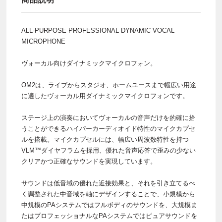
ALL-PURPOSE PROFESSIONAL DYNAMIC VOCAL
MICROPHONE
ヴォーカル向けダイナミックマイクロフォン。
OM2は、ライブからスタジオ、ホームユースまで幅広い用途
に適したヴォーカル用ダイナミックマイクロフォンです。
ステージ上の演奏においてヴォーカルの音声だけを的確に拾
うことができるハイパーカーディオイド特性のマイクカプセ
ルを搭載。マイクカプセルには、幅広い周波数特性を持つ
VLM™ダイヤフラムを採用、優れた音声応答で歪みの少ない
クリアかつ正確なサウンドを実現しています。
サウンドは低音域の優れた近接効果と、それを引き立てるべ
く調整された中音域を軸にデザインすることで、小規模から
中規模のPAシステムではフルボディのサウンドを、大規模ま
たはプロフェッショナルなPAシステムではピュアサウンドを