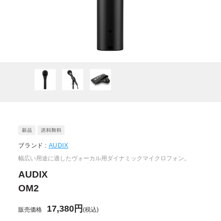
ブランド :
AUDIX
幅広い用途に適したヴォーカル用ダイナミックマイクロフォン。
AUDIX
OM2
17,380円
販売価格
(税込)