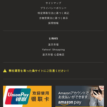
サイトマップ
プライバシーポリシー
特定商取引法に基づく表記
古物営業法に基づく表示
採用情報
LINKS
楽天市場
Yahoo! Shopping
楽天市場 心斎橋店
弊社運営を装った偽サイトにご注意ください！