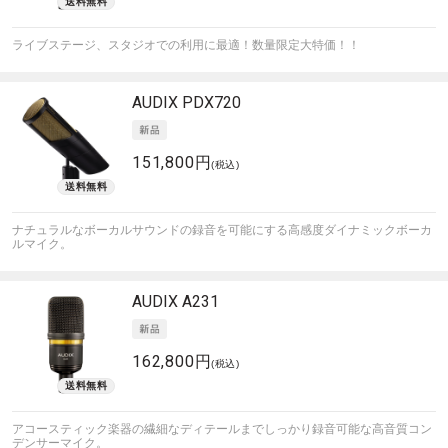
ライブステージ、スタジオでの利用に最適！数量限定大特価！！
AUDIX
PDX720
151,800円
(税込)
ナチュラルなボーカルサウンドの録音を可能にする高感度ダイナミックボーカ
ルマイク。
AUDIX
A231
162,800円
(税込)
アコースティック楽器の繊細なディテールまでしっかり録音可能な高音質コン
デンサーマイク。