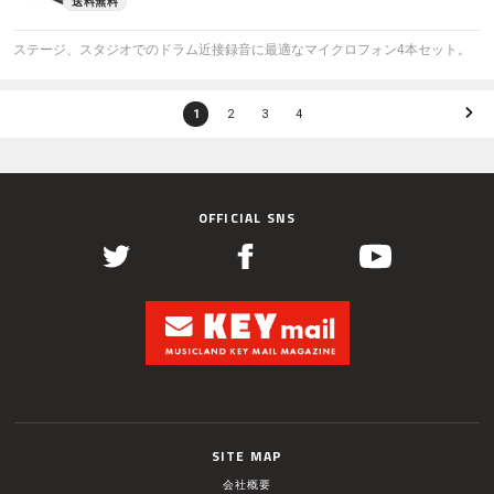
ステージ、スタジオでのドラム近接録音に最適なマイクロフォン4本セット。
1
2
3
4
OFFICIAL SNS
SITE MAP
会社概要