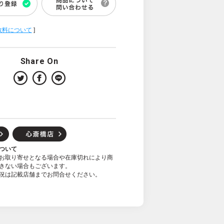
数料について
]
Share On
ついて
お取り寄せとなる場合や在庫切れにより商
きない場合もございます。
況は記載店舗までお問合せください。