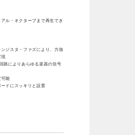
ュアル・オクターブまで再生でき
ランジスタ・ファズにより、力強
実現
ー回路によりあらゆる楽器の信号
定可能
ボードにスッキリと設置