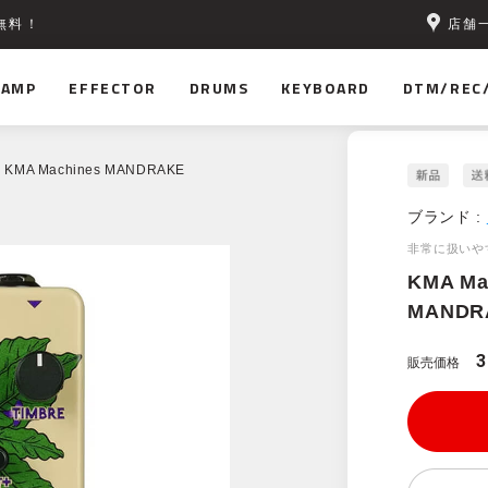
店舗
無料！
AMP
EFFECTOR
DRUMS
KEYBOARD
DTM/REC
 KMA Machines MANDRAKE
ブランド :
非常に扱いや
KMA Ma
MANDR
3
販売価格