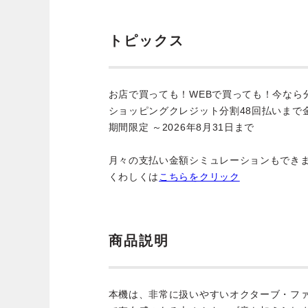
トピックス
お店で買っても！WEBで買っても！今なら
ショッピングクレジット分割48回払いまで
期間限定 ～2026年8月31日まで
月々の支払い金額シミュレーションもでき
くわしくは
こちらをクリック
商品説明
本機は、非常に扱いやすいオクターブ・フ