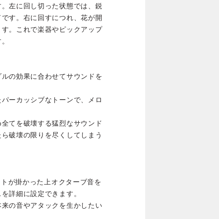
す。左に回し切った状態では、鋭
ドです。右に回すにつれ、花が開
ます。これで楽器やピックアップ
す。
ダルの効果に合わせてサウンドを
たパーカッシブなトーンで、メロ
め全てを破壊する猛烈なサウンド
たら破壊の限りを尽くしてしまう
ェクトが掛かった上オクターブ音を
スを詳細に設定できます。
本来の音やアタックを生かしたい