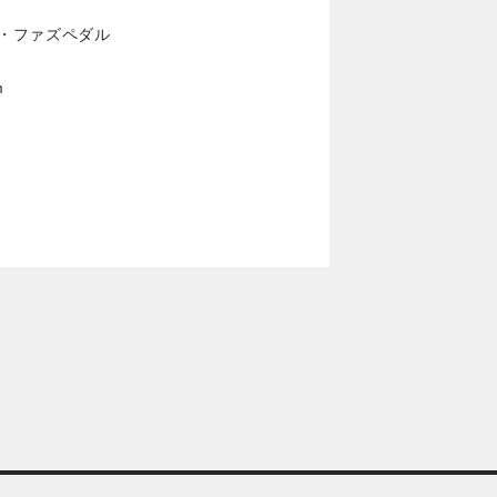
ブ・ファズペダル
m