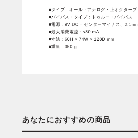
■タイプ : オール・アナログ・上オクター
■バイパス・タイプ : トゥルー・バイパス
■電源 : 9V DC – センターマイナス、2.1m
■最大消費電流 : <30 mA
■寸法 : 60H × 74W × 128D mm
■重量 : 350 g
あなたにおすすめの商品