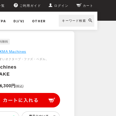
一覧
ご利用ガイド
ログイン
カート
/PA
DJ/VJ
OTHER
キーワード検索
KMA Machines
すいオクターブ・ファズ・ペダル。
chines
AKE
6,300円
(税込)