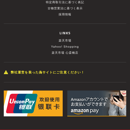
特定商取引法に基づく表記
古物営業法に基づく表示
採用情報
LINKS
楽天市場
Yahoo! Shopping
楽天市場 心斎橋店
弊社運営を装った偽サイトにご注意ください！