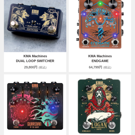
KMA Machines
KMA Machines
DUAL LOOP SWITCHER
ENDGAME
29,800円
64,799円
(税込)
(税込)