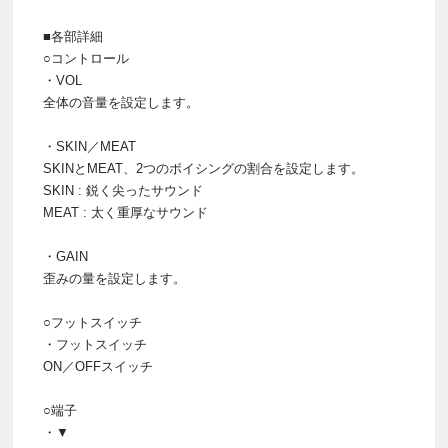
■各部詳細
○コントロール
・VOL
全体の音量を設定します。
・SKIN／MEAT
SKINとMEAT、2つのボイシングの割合を設定します。
SKIN : 鋭く尖ったサウンド
MEAT : 太く重厚なサウンド
・GAIN
歪みの量を設定します。
○フットスイッチ
・フットスイッチ
ON／OFFスイッチ
○端子
・▼