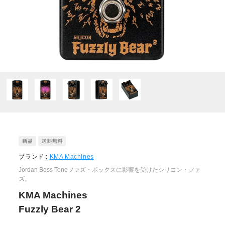
ブランド :
KMA Machines
Jordan Boss Toneファズ・ボックスに影響を受けたシリコン・ファ
ズ。
KMA Machines
Fuzzly Bear 2