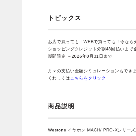
トピックス
お店で買っても！WEBで買っても！今なら
ショッピングクレジット分割48回払いまで
期間限定 ～2026年8月31日まで
月々の支払い金額シミュレーションもでき
くわしくは
こちらをクリック
商品説明
Westone イヤホン MACH/ PRO-Xシリー