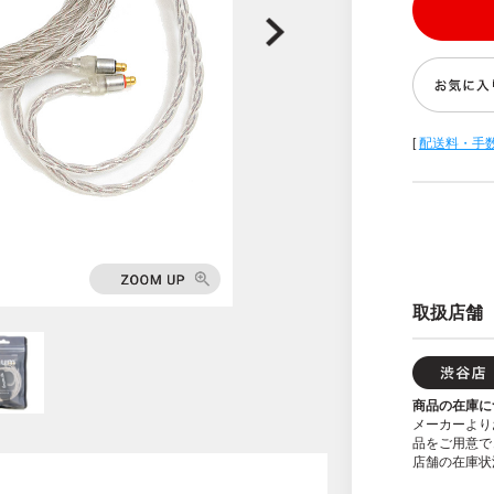
[
配送料・手
取扱店舗
商品の在庫に
メーカーより
品をご用意で
店舗の在庫状