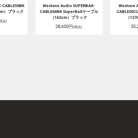
-CABLE50BK
Westone Audio
SUPERBAX-
Westone 
7cm）ブラック
CABLE64BK SuperBaXケーブル
CABLE50C
（162cm）ブラック
（12
(税込)
28,600円
35
(税込)