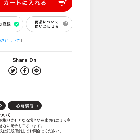
数料について
]
Share On
ついて
お取り寄せとなる場合や在庫切れにより商
きない場合もございます。
況は記載店舗までお問合せください。