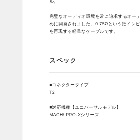
ル。
完璧なオーディオ環境を常に追求するオー
めに開発されました。0.75Ωという抵イン
を再現する軽量なケーブルです。
スペック
■コネクタータイプ
T2
■対応機種【ユニバーサルモデル】
MACH/ PRO-Xシリーズ