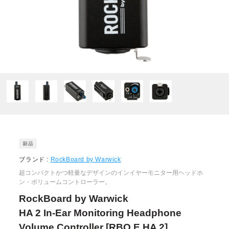
ブランド :
RockBoard by Warwick
超コンパクトかつ軽量なデザインのインイヤーモニター用ヘッドホ
ン・ボリュームコントローラー。
RockBoard by Warwick
HA 2 In-Ear Monitoring Headphone
Volume Controller [RBO E HA 2]