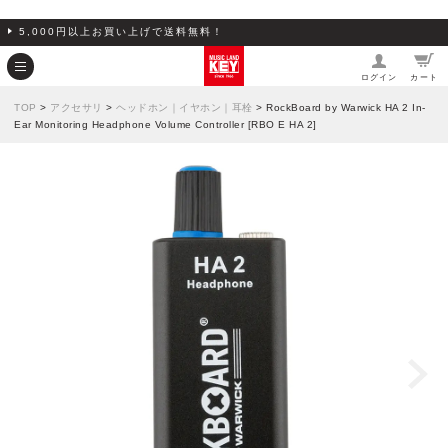
5,000円以上お買い上げで送料無料！
ログイン
カート
TOP
>
アクセサリ
>
ヘッドホン｜イヤホン｜耳栓
> RockBoard by Warwick HA 2 In-
Ear Monitoring Headphone Volume Controller [RBO E HA 2]