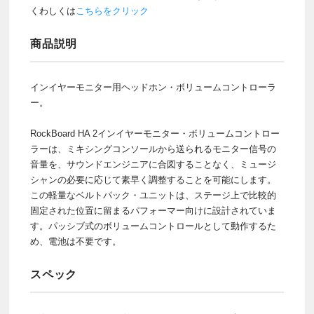
くわしくは
こちらをクリック
商品説明
インイヤーモニター用ヘッドホン・ボリュームコントローラ
ー。
RockBoard HA 2インイヤーモニター・ボリュームコントロー
ラーは、ミキシングコンソールから送られるモニター信号の
音量を、サウンドエンジニアに合図することなく、ミュージ
シャンの必要に応じて素早く調整することを可能にします。
この軽量なベルトパック・ユニットは、ステージ上で比較的
固定された位置に留まるパフォーマー向けに設計されていま
す。パッシブ式のボリュームコントロールとして動作するた
め、電池は不要です。
スペック