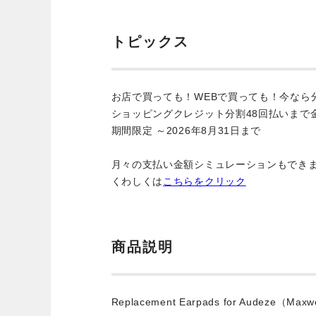
トピックス
お店で買っても！WEBで買っても！今なら
ショッピングクレジット分割48回払いまで
期間限定 ～2026年8月31日まで
月々の支払い金額シミュレーションもでき
くわしくは
こちらをクリック
商品説明
Replacement Earpads for Audeze（Max