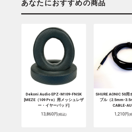
あなたにおすすめの商品
Dekoni Audio
EPZ-M109-FNSK
SHURE
AONIC 5
[MEZE（109 Pro）用メッシュレザ
ブル（2.5mm-3.5
ー・イヤーパッド]
CABLE-AU
13,860円
1,210円
(税込)
(