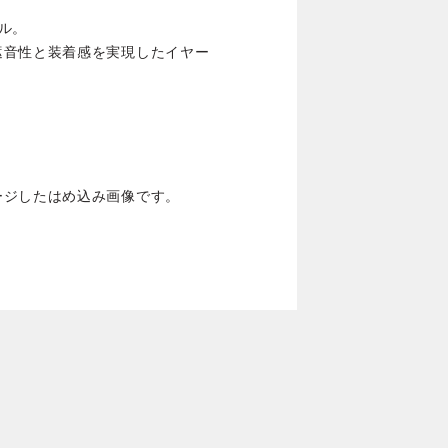
デル。
遮音性と装着感を実現したイヤー
ージしたはめ込み画像です。