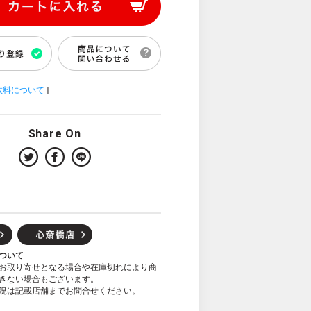
数料について
]
Share On
ついて
お取り寄せとなる場合や在庫切れにより商
きない場合もございます。
況は記載店舗までお問合せください。