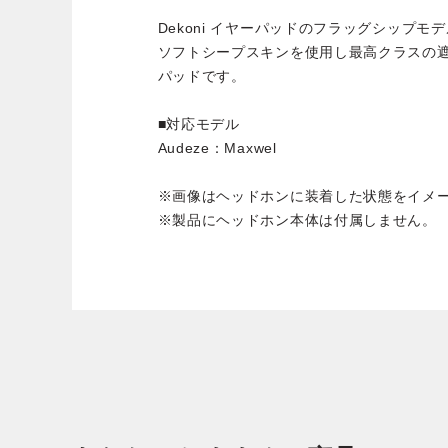
Dekoni イヤーパッドのフラッグシップモ
ソフトシープスキンを使用し最高クラスの
パッドです。
■対応モデル
Audeze：Maxwel
※画像はヘッドホンに装着した状態をイメ
※製品にヘッドホン本体は付属しません。