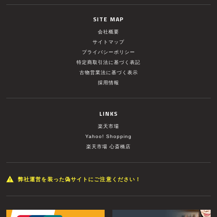
SITE MAP
会社概要
サイトマップ
プライバシーポリシー
特定商取引法に基づく表記
古物営業法に基づく表示
採用情報
LINKS
楽天市場
Yahoo! Shopping
楽天市場 心斎橋店
弊社運営を装った偽サイトにご注意ください！