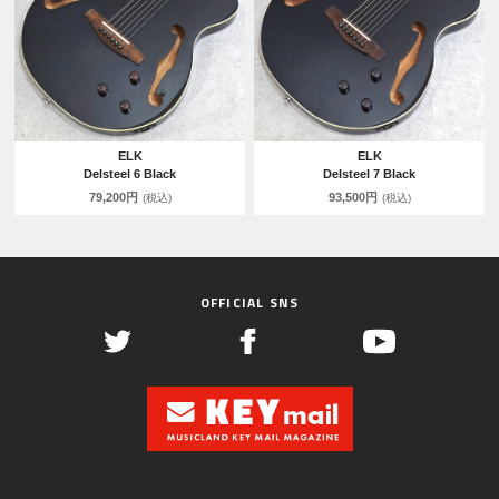
ELK
ELK
Delsteel 6 Black
Delsteel 7 Black
79,200円
93,500円
(税込)
(税込)
OFFICIAL SNS