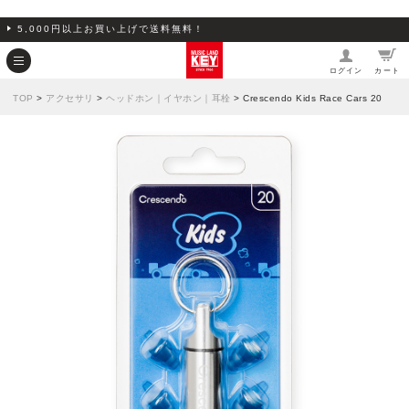
5,000円以上お買い上げで送料無料！
ログイン
カート
TOP
>
アクセサリ
>
ヘッドホン｜イヤホン｜耳栓
> Crescendo Kids Race Cars 20