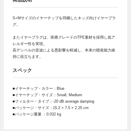
S+Mサイズのイヤーチップを同梱したキッズ向けイヤープラ
グ。
またイヤープラグは、医療グレードのTPE素材を採用し低ア
レルギー性を実現。
高デシベルの音波による悪影響を軽減し、本来の聴覚能力維
持に役立ちます。
スペック
■イヤーチップ・カラー：Blue
■イヤーチップ・サイズ：Small, Medium
■フィルター・タイプ：-20 dB average damping
■パッケージ・サイズ：15.2 × 7.5 × 2.25 cm
■パッケージ重量 ：0.032 kg