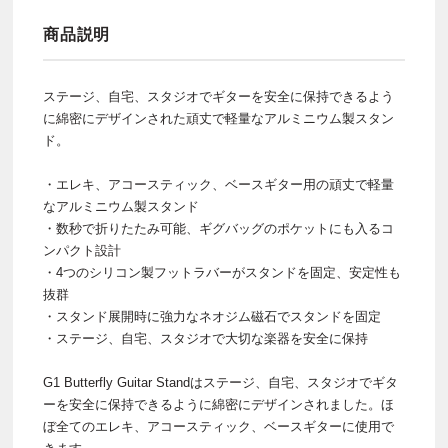
商品説明
ステージ、自宅、スタジオでギターを安全に保持できるよう
に綿密にデザインされた頑丈で軽量なアルミニウム製スタン
ド。
・エレキ、アコースティック、ベースギター用の頑丈で軽量
なアルミニウム製スタンド
・数秒で折りたたみ可能、ギグバッグのポケットにも入るコ
ンパクト設計
・4つのシリコン製フットラバーがスタンドを固定、安定性も
抜群
・スタンド展開時に強力なネオジム磁石でスタンドを固定
・ステージ、自宅、スタジオで大切な楽器を安全に保持
G1 Butterfly Guitar Standはステージ、自宅、スタジオでギタ
ーを安全に保持できるように綿密にデザインされました。ほ
ぼ全てのエレキ、アコースティック、ベースギターに使用で