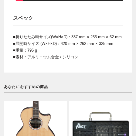
スペック
■折りたたみ時サイズ(W×H×D)：337 mm × 255 mm × 62 mm
■展開時サイズ (W×H×D)：420 mm × 262 mm × 325 mm
■重量：796 g
■素材：アルミニウム合金 / シリコン
あなたにおすすめの商品