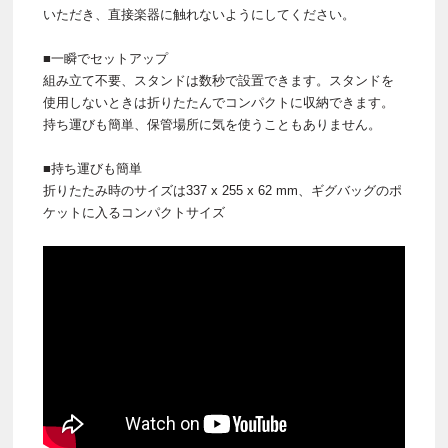
いただき、直接楽器に触れないようにしてください。
■一瞬でセットアップ
組み立て不要、スタンドは数秒で設置できます。スタンドを
使用しないときは折りたたんでコンパクトに収納できます。
持ち運びも簡単、保管場所に気を使うこともありません。
■持ち運びも簡単
折りたたみ時のサイズは337 x 255 x 62 mm、ギグバッグのポ
ケットに入るコンパクトサイズ