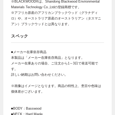
※BLACKWOOD®は、Shandong Blackwood Environmental
Materials Technology Co.,Ltdの登録商標です。
※アフリカ原産のアフリカンブラックウッド（グラナディ
ロ）や、オーストラリア原産のオーストラリアン（タスマニ
アン）ブラックウッドとは異なります。
スペック
■メーカー在庫依存商品
本製品は「メーカー在庫依存商品」となります。
メーカー在庫ありの場合、ご注文から1～3日で発送可能で
す。
詳しい納期はお問い合わせください。
※画像はイメージとなります。商品の特性上、杢目や色味は
個体差がございます。
■BODY：Basswood
■NECK：Hard Maple