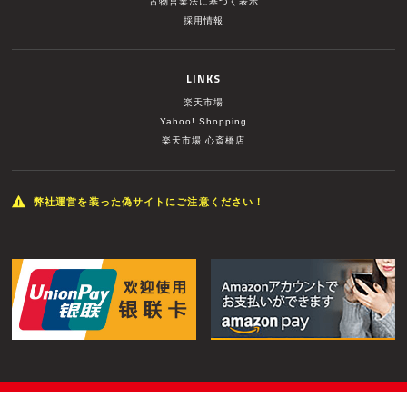
古物営業法に基づく表示
採用情報
LINKS
楽天市場
Yahoo! Shopping
楽天市場 心斎橋店
弊社運営を装った偽サイトにご注意ください！
© MUSIC LAND INC. All Rights Reserved.