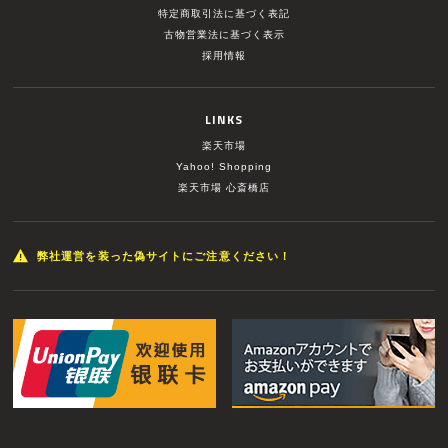
特定商取引法に基づく表記
古物営業法に基づく表示
採用情報
LINKS
楽天市場
Yahoo! Shopping
楽天市場 心斎橋店
弊社運営を装った偽サイトにご注意ください！