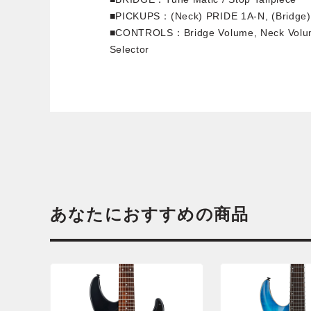
■PICKUPS：(Neck) PRIDE 1A-N, (Bridge)
■CONTROLS：Bridge Volume, Neck Volum
Selector
あなたにおすすめの商品