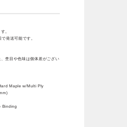
ます。
日で発送可能です。
上、杢目や色味は個体差がござい
ard Maple w/Multi Ply
0mm)
 Binding