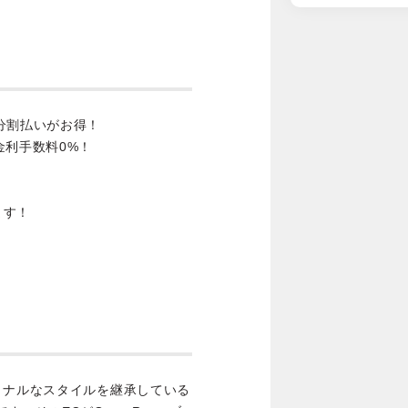
分割払いがお得！
金利手数料0%！
ます！
ョナルなスタイルを継承している