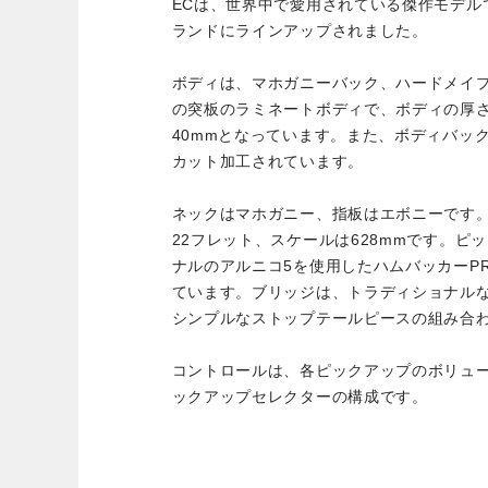
ECは、世界中で愛用されている傑作モデルです。
ランドにラインアップされました。
ボディは、マホガニーバック、ハードメイ
の突板のラミネートボディで、ボディの厚さ
40mmとなっています。また、ボディバッ
カット加工されています。
ネックはマホガニー、指板はエボニーです
22フレット、スケールは628mmです。ピック
ナルのアルニコ5を使用したハムバッカーPR
ています。ブリッジは、トラディショナル
シンプルなストップテールピースの組み合
コントロールは、各ピックアップのボリュ
ックアップセレクターの構成です。