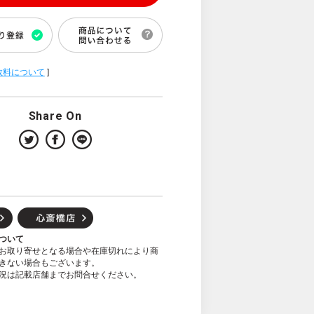
数料について
]
Share On
ついて
お取り寄せとなる場合や在庫切れにより商
きない場合もございます。
況は記載店舗までお問合せください。