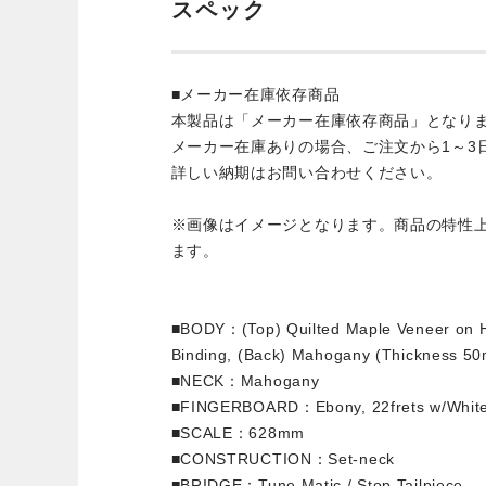
スペック
■メーカー在庫依存商品
本製品は「メーカー在庫依存商品」となり
メーカー在庫ありの場合、ご注文から1～3
詳しい納期はお問い合わせください。
※画像はイメージとなります。商品の特性
ます。
■BODY：(Top) Quilted Maple Veneer on H
Binding, (Back) Mahogany (Thickness 5
■NECK：Mahogany
■FINGERBOARD：Ebony, 22frets w/White
■SCALE：628mm
■CONSTRUCTION：Set-neck
■BRIDGE：Tune Matic / Stop Tailpiece