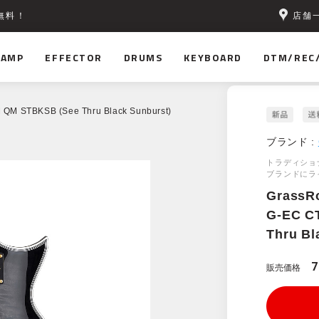
店舗
無料！
AMP
EFFECTOR
DRUMS
KEYBOARD
DTM/REC
 QM STBKSB (See Thru Black Sunburst)
ブランド :
トラディショナ
ブランドにラ
GrassR
G-EC C
Thru Bl
7
販売価格