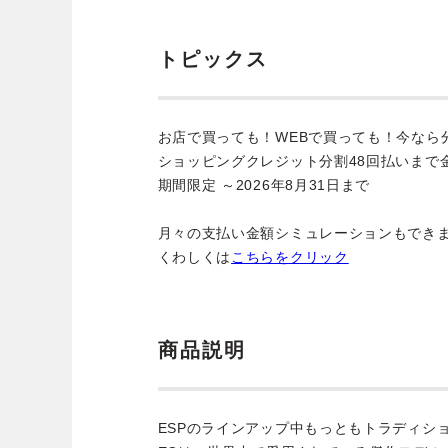
トピックス
お店で買っても！WEBで買っても！今なら
ショッピングクレジット分割48回払いまで
期間限定 ～2026年8月31日まで
月々の支払い金額シミュレーションもでき
くわしくは
こちらをクリック
商品説明
ESPのラインアップ中もっともトラディシ