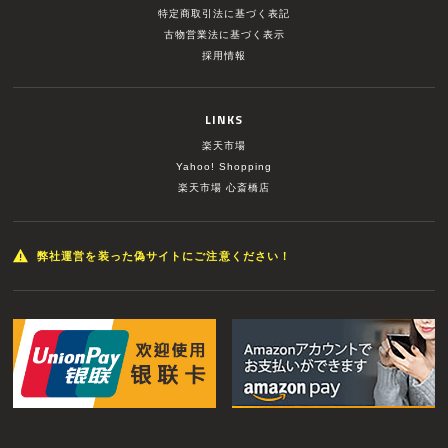
特定商取引法に基づく表記
古物営業法に基づく表示
採用情報
LINKS
楽天市場
Yahoo! Shopping
楽天市場 心斎橋店
弊社運営を装った偽サイトにご注意ください！