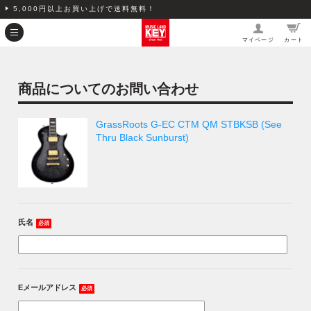
5,000円以上お買い上げで送料無料！
マイページ
カート
商品についてのお問い合わせ
GrassRoots G-EC CTM QM STBKSB (See
Thru Black Sunburst)
氏名
必須
Eメールアドレス
必須