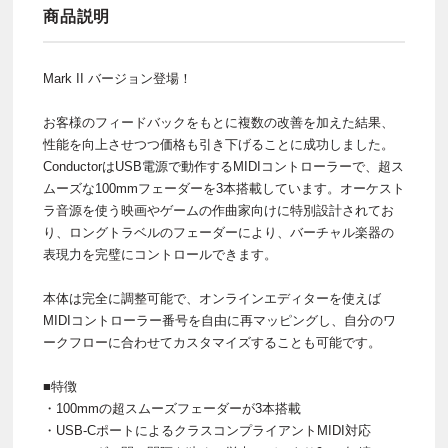
商品説明
Mark II バージョン登場！
お客様のフィードバックをもとに複数の改善を加えた結果、
性能を向上させつつ価格も引き下げることに成功しました。
ConductorはUSB電源で動作するMIDIコントローラーで、超ス
ムーズな100mmフェーダーを3本搭載しています。オーケスト
ラ音源を使う映画やゲームの作曲家向けに特別設計されてお
り、ロングトラベルのフェーダーにより、バーチャル楽器の
表現力を完璧にコントロールできます。
本体は完全に調整可能で、オンラインエディターを使えば
MIDIコントローラー番号を自由に再マッピングし、自分のワ
ークフローに合わせてカスタマイズすることも可能です。
■特徴
・100mmの超スムーズフェーダーが3本搭載
・USB-CポートによるクラスコンプライアントMIDI対応