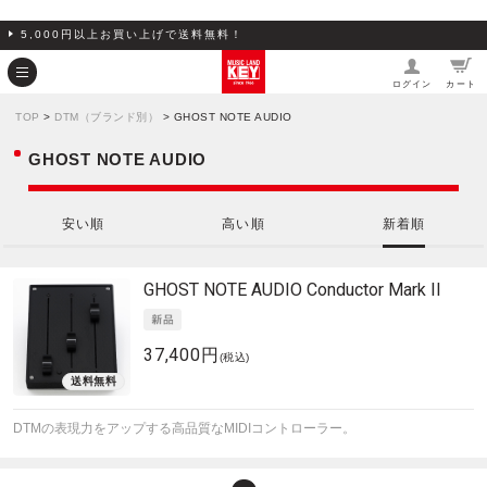
5,000円以上お買い上げで送料無料！
ログイン
カート
TOP
>
DTM（ブランド別）
> GHOST NOTE AUDIO
GHOST NOTE AUDIO
安い順
高い順
新着順
GHOST NOTE AUDIO
Conductor Mark II
37,400円
(税込)
DTMの表現力をアップする高品質なMIDIコントローラー。