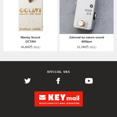
Manlay Sound
Zahnrad by nature sound
OCTAVI
4000pre
45,650円
21,780円
(税込)
(税込)
OFFICIAL SNS