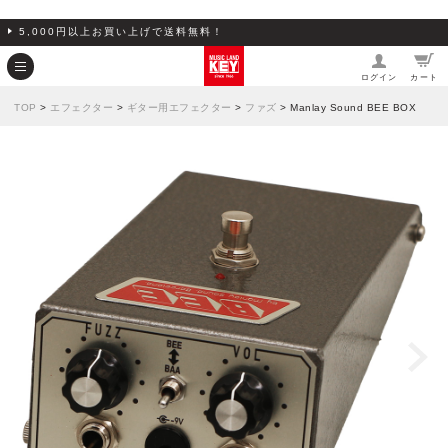
5,000円以上お買い上げで送料無料！
ログイン
カート
TOP
>
エフェクター
>
ギター用エフェクター
>
ファズ
> Manlay Sound BEE BOX