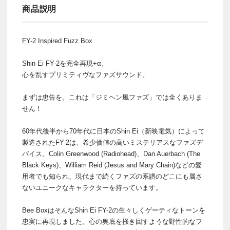
商品説明
FY-2 Inspired Fuzz Box
Shin Ei FY-2を完全再現+α。
心を乱すプリミティヴなファズサウンド。
まずは忠告を。これは「ジミヘン風ファズ」では全くありま
せん！
60年代後半から70年代に日本のShin Ei（新映電気）によって
製造されたFY-2は、希少価値の高いミステリアスなファズデ
バイス。Colin Greenwood (Radiohead)、Dan Auerbach (The
Black Keys)、William Reid (Jesus and Mary Chain)などの愛
用者でも知られ、現代まで続くファズの系譜のどこにも属さ
ないユニークなキャラクターを持っています。
Bee BoxはそんなShin Ei FY-2の生々しくゲーティなトーンを
忠実に再現しました。心の奥底を掻き回すような野性的なフ