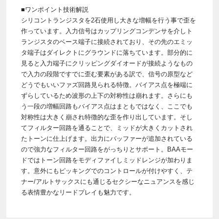
■ワンポイント技術解説
シリコントランジスタを2石使用し大きな増幅を行う事で歪を
作っています。入力信号はカップリングコンデンサを介しト
ランジスタのベース端子に接続されており、その先のエミッ
タ端子はダイレクトにグラウンドに落ちています。部分的に
見ると入力端子にクリッピングダイオードが接続ようなもの
で入力の段階ですでに歪む要素がある訳で、信号の原型など
どうでもいいファズ回路見られる特徴。バイアス点を極端に
ずらしているため波形の上下の対称性は崩れます。さらにも
う一段の増幅回路もバイアス点はまともではなく、ここでも
対称性は大きく崩され特徴的な歪を作り出しています。そし
てフィルター回路を通ることで、ミッドが大きくカットされ
たトーンに仕上げます。出力にバッファーが追加されている
ので強力なフィルター回路をがっちりとサポート。BAAモー
ドではトーン回路をモディファイしミッドレンジが加わりま
す。意外にもピッキングでのコントロールが付けやすく、テ
ナー/アルトサックスにも通じるセクシーなニュアンスを感じ
る表情豊かなリードプレイも魅力です。