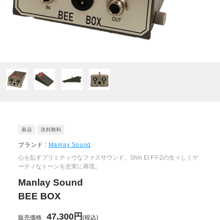
ブランド :
Manlay Sound
心を乱すプリミティヴなファズサウンド。Shin Ei FY-2の生々しくゲ
ーティなトーンを忠実に再現。
Manlay Sound
BEE BOX
47,300円
販売価格
(税込)