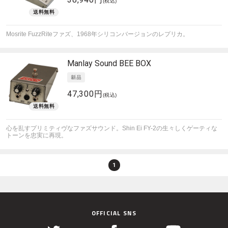
(税込)
Mosrite FuzzRiteファズ、1968年シリコンバージョンのレプリカ。
Manlay Sound
BEE BOX
47,300円
(税込)
心を乱すプリミティヴなファズサウンド。Shin Ei FY-2の生々しくゲーティな
トーンを忠実に再現。
1
OFFICIAL SNS