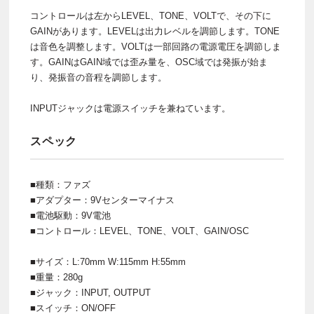
コントロールは左からLEVEL、TONE、VOLTで、その下に
GAINがあります。LEVELは出力レベルを調節します。TONE
は音色を調整します。VOLTは一部回路の電源電圧を調節しま
す。GAINはGAIN域では歪み量を、OSC域では発振が始ま
り、発振音の音程を調節します。
INPUTジャックは電源スイッチを兼ねています。
スペック
■種類：ファズ
■アダプター：9Vセンターマイナス
■電池駆動：9V電池
■コントロール：LEVEL、TONE、VOLT、GAIN/OSC
■サイズ：L:70mm W:115mm H:55mm
■重量：280g
■ジャック：INPUT, OUTPUT
■スイッチ：ON/OFF