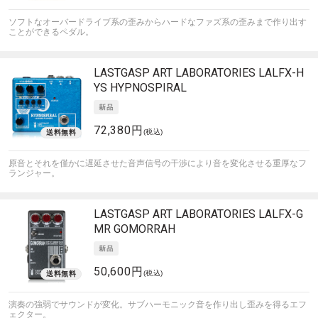
ソフトなオーバードライブ系の歪みからハードなファズ系の歪みまで作り出す
ことができるペダル。
LASTGASP ART LABORATORIES
LALFX-H
YS HYPNOSPIRAL
72,380円
(税込)
原音とそれを僅かに遅延させた音声信号の干渉により音を変化させる重厚なフ
ランジャー。
LASTGASP ART LABORATORIES
LALFX-G
MR GOMORRAH
50,600円
(税込)
演奏の強弱でサウンドが変化。サブハーモニック音を作り出し歪みを得るエフ
ェクター。