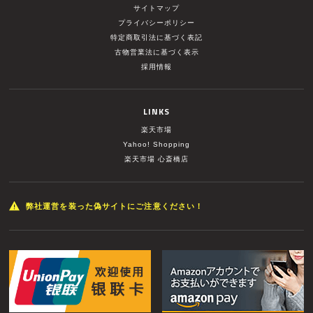
サイトマップ
プライバシーポリシー
特定商取引法に基づく表記
古物営業法に基づく表示
採用情報
LINKS
楽天市場
Yahoo! Shopping
楽天市場 心斎橋店
弊社運営を装った偽サイトにご注意ください！