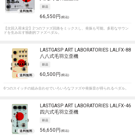
66,550円
(税込)
【次回入荷未定】2つのファズ回路をミックスし、発振も可能。多彩なサウン
ドを生み出す独創的ファズペダル。
LASTGASP ART LABORATORIES
LALFX-88
八八式毛羽立歪機
60,500円
(税込)
6つのスイッチの組み合わせでいろいろなファズや発振音が得られるペダル。
LASTGASP ART LABORATORIES
LALFX-46
四六式毛羽立歪機
56,650円
(税込)