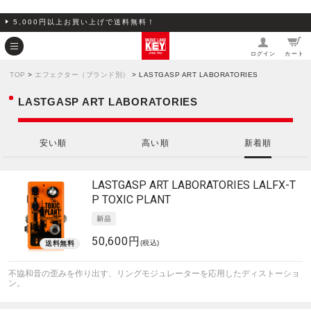
5,000円以上お買い上げで送料無料！
ログイン
カート
TOP
>
エフェクター（ブランド別）
> LASTGASP ART LABORATORIES
LASTGASP ART LABORATORIES
安い順
高い順
新着順
LASTGASP ART LABORATORIES
LALFX-T
P TOXIC PLANT
50,600円
(税込)
不協和音の歪みを作り出す、リングモジュレーターを応用したディストーショ
ン。