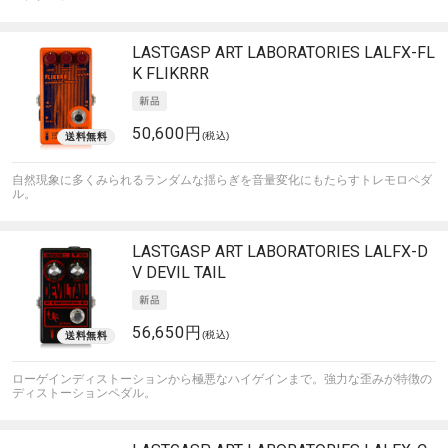
LASTGASP ART LABORATORIES
LALFX-FL
K FLIKRRR
50,600円
(税込)
自然現象に多くみられるランダムな揺らぎを音量変化にもたらすトレモロペダ
ル。
LASTGASP ART LABORATORIES
LALFX-D
V DEVIL TAIL
56,650円
(税込)
ローゲインディストーションから極悪なハイゲインまで。強力な歪みが特徴の
ディストーションペダル。