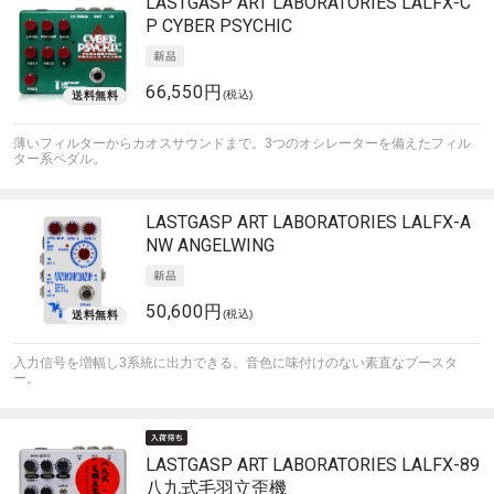
LASTGASP ART LABORATORIES
LALFX-C
P CYBER PSYCHIC
66,550円
(税込)
薄いフィルターからカオスサウンドまで。3つのオシレーターを備えたフィル
ター系ペダル。
LASTGASP ART LABORATORIES
LALFX-A
NW ANGELWING
50,600円
(税込)
入力信号を増幅し3系統に出力できる、音色に味付けのない素直なブースタ
ー。
LASTGASP ART LABORATORIES
LALFX-89
八九式毛羽立歪機