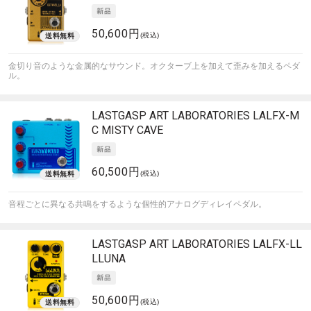
50,600円
(税込)
金切り音のような金属的なサウンド。オクターブ上を加えて歪みを加えるペダ
ル。
LASTGASP ART LABORATORIES
LALFX-M
C MISTY CAVE
60,500円
(税込)
音程ごとに異なる共鳴をするような個性的アナログディレイペダル。
LASTGASP ART LABORATORIES
LALFX-LL
LLUNA
50,600円
(税込)