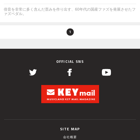
倍音を非常に多く含んだ歪みを作り出す、60年代の国産ファズを発展させたフ
ァズペダル。
1
OFFICIAL SNS
SITE MAP
会社概要