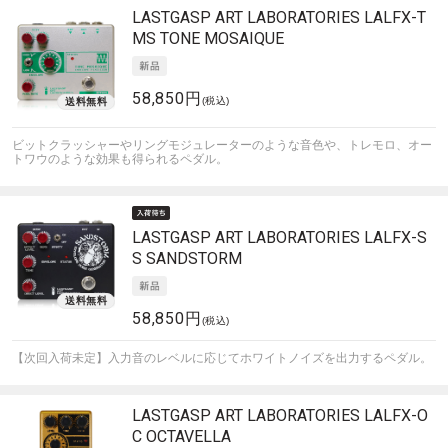
LASTGASP ART LABORATORIES
LALFX-T
MS TONE MOSAIQUE
58,850円
(税込)
ビットクラッシャーやリングモジュレーターのような音色や、トレモロ、オー
トワウのような効果も得られるペダル。
LASTGASP ART LABORATORIES
LALFX-S
S SANDSTORM
58,850円
(税込)
【次回入荷未定】入力音のレベルに応じてホワイトノイズを出力するペダル。
LASTGASP ART LABORATORIES
LALFX-O
C OCTAVELLA