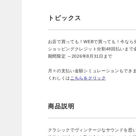
トピックス
お店で買っても！WEBで買っても！今なら
ショッピングクレジット分割48回払いまで
期間限定 ～2026年8月31日まで
月々の支払い金額シミュレーションもでき
くわしくは
こちらをクリック
商品説明
クラシックでヴィンテージなサウンドを思