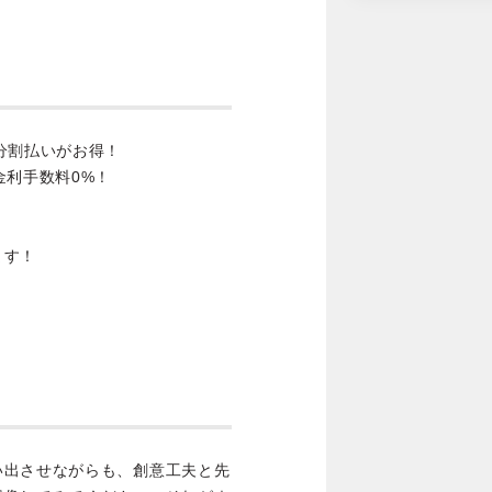
分割払いがお得！
金利手数料0%！
ます！
い出させながらも、創意工夫と先