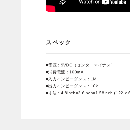
スペック
■電源 : 9VDC（センターマイナス）
■消費電流 : 100mA
■入力インピーダンス : 1M
■出力インピーダンス : 10k
■寸法 : 4.8inch×2.6inch×1.58inch (122 x 