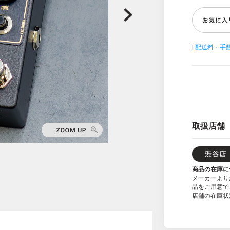
[
配送料・手
取扱店舗
商品の在庫に
メーカーより
品をご用意で
店舗の在庫状