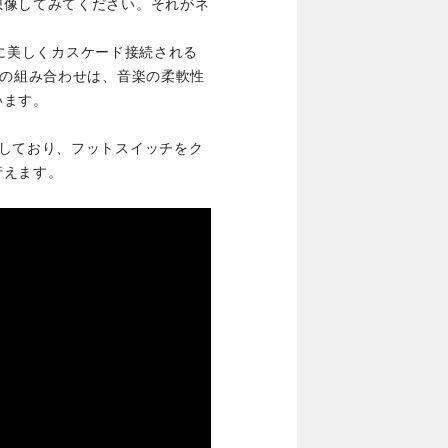
想像してみてください。それがネ
回路に美しくカスケード接続される
この組み合わせは、音楽の柔軟性
います。
備しており、フットスイッチをク
行えます。