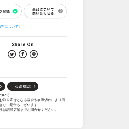
数料について
]
Share On
ついて
お取り寄せとなる場合や在庫切れにより商
きない場合もございます。
況は記載店舗までお問合せください。