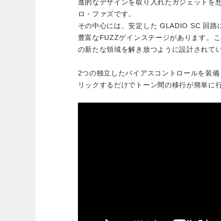
進的なデザインを取り入れたガジェットを
ロ・ファズです。
その中心には、安定した GLADIO SC 
豊富なFUZZゲインステージがあります。
の新たな領域を解き放つように設計されて
2つの独立したバイアスコントロールを装
リックするだけでトーン間の移行が簡単に