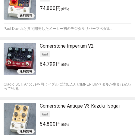
74,800円
(税込)
Paul Davidsと共同開発したメーカー初のデジタルリバーブペダル。
Cornerstone
Imperium V2
64,799円
(税込)
Gladio SCとAntiqueを同じペダルに詰め込んだIMPERIUMペダルが生まれ変わ
って登場。
Cornerstone
Antique V3 Kazuki Isogai
54,800円
(税込)