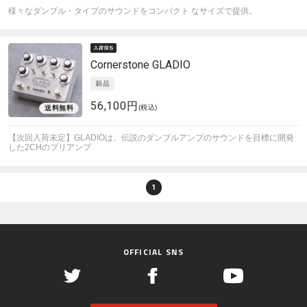
様々なダンブル・タイプのサウンドをコンパクト なサイズで提供。
Cornerstone
GLADIO
56,100円
(税込)
【次回入荷未定】GLADIOは、伝説のダンブルアンプのサウンドを目標に開発
した2CHのプリアンプ
1
OFFICIAL SNS