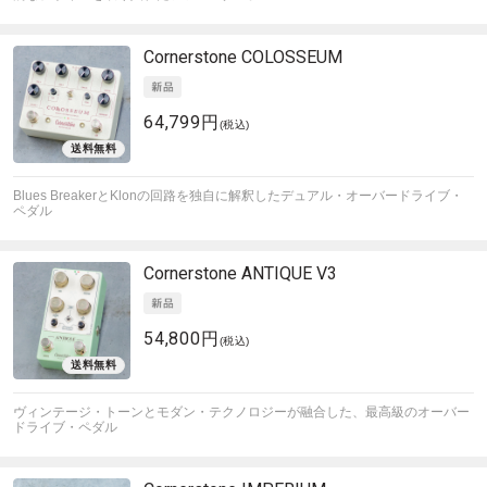
Cornerstone
COLOSSEUM
64,799円
(税込)
Blues BreakerとKlonの回路を独自に解釈したデュアル・オーバードライブ・
ペダル
Cornerstone
ANTIQUE V3
54,800円
(税込)
ヴィンテージ・トーンとモダン・テクノロジーが融合した、最高級のオーバー
ドライブ・ペダル