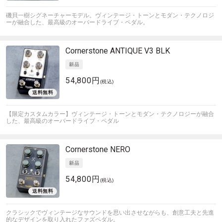
磯貝一樹シグネーチャーモデル。ヴィンテージ・トーンとモダン・テクノロジ
ーが融合した、最高級のオーバードライブ・ペダル。
Cornerstone
ANTIQUE V3 BLK
54,800円
(税込)
【限定カスタムカラー】ヴィンテージ・トーンとモダン・テクノロジーが融合
した、最高級のオーバードライブ・ペダル
Cornerstone
NERO
54,800円
(税込)
クラシックでヴィンテージなサウンドを思い出させながらも、創意工夫と先進
的なデザインを取り入れたファズペダル。