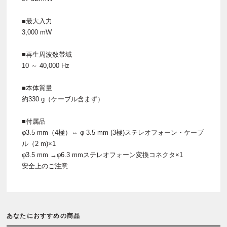
■最大入力
3,000 mW
■再生周波数帯域
10 ～ 40,000 Hz
■本体質量
約330 g（ケーブル含まず）
■付属品
φ3.5 mm（4極）⇔ φ 3.5 mm (3極)ステレオフォーン・ケーブ
ル（2 m)×1
φ3.5 mm →φ6.3 mmステレオフォーン変換コネクタ×1
安全上のご注意
あなたにおすすめの商品