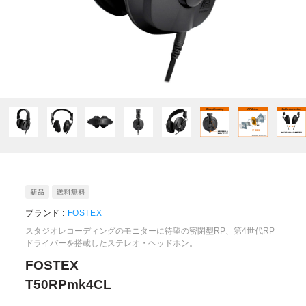
ブランド :
FOSTEX
スタジオレコーディングのモニターに待望の密閉型RP、第4世代RP
ドライバーを搭載したステレオ・ヘッドホン。
FOSTEX
T50RPmk4CL