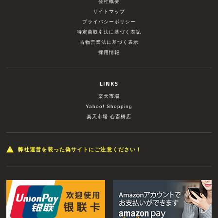
会社概要
サイトマップ
プライバシーポリシー
特定商取引法に基づく表記
古物営業法に基づく表示
採用情報
LINKS
楽天市場
Yahoo! Shopping
楽天市場 心斎橋店
弊社運営を装った偽サイトにご注意ください！