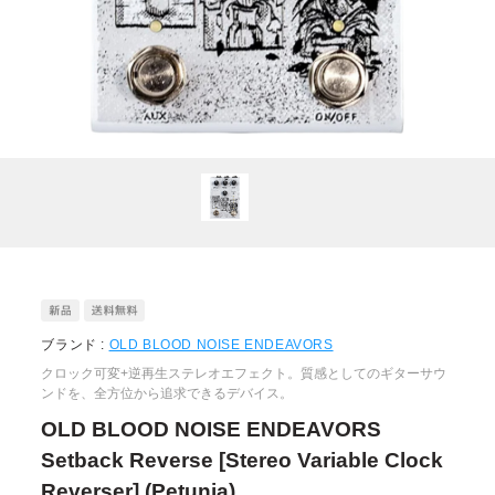
ブランド :
OLD BLOOD NOISE ENDEAVORS
クロック可変+逆再生ステレオエフェクト。質感としてのギターサウ
ンドを、全方位から追求できるデバイス。
OLD BLOOD NOISE ENDEAVORS
Setback Reverse [Stereo Variable Clock
Reverser] (Petunia)