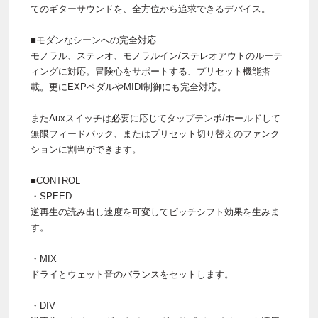
てのギターサウンドを、全方位から追求できるデバイス。
■モダンなシーンへの完全対応
モノラル、ステレオ、モノラルイン/ステレオアウトのルーテ
ィングに対応。冒険心をサポートする、プリセット機能搭
載。更にEXPペダルやMIDI制御にも完全対応。
またAuxスイッチは必要に応じてタップテンポ/ホールドして
無限フィードバック、またはプリセット切り替えのファンク
ションに割当ができます。
■CONTROL
・SPEED
逆再生の読み出し速度を可変してピッチシフト効果を生みま
す。
・MIX
ドライとウェット音のバランスをセットします。
・DIV