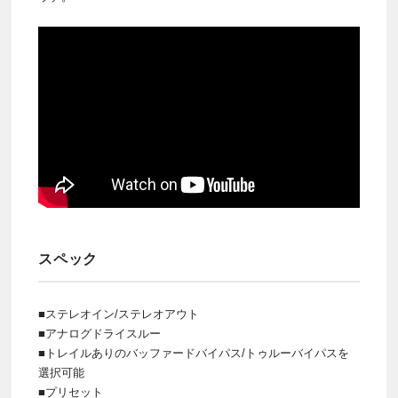
スペック
■ステレオイン/ステレオアウト
■アナログドライスルー
■トレイルありのバッファードバイパス/トゥルーバイパスを
選択可能
■プリセット