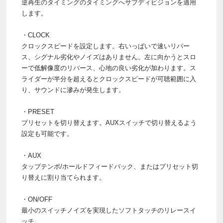
逆再生のタイミングのタイミングへサブディビジョンを適用
します。
・CLOCK
クロックスピードを設定します。右いっぱいで速いリバー
ス、シグナル劣化やノイズはありません。左に向かうとスロ
ーで低解像度のリバース、心地の良い劣化が加わります。ス
ライダーが半分を超えるとクロックスピードが可聴範囲に入
り、サウンドに滲みが発生します。
・PRESET
プリセットを切り替えます。AUXスイッチで切り替えるよう
設定も可能です。
・AUX
タップテンポ/ホールドフィードバック、またはプリセット切
り替えに割り当てられます。
・ON/OFF
最小のスイッチノイズを実現したソフトタッチのリレースイ
ッチ。