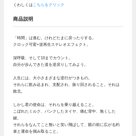
くわしくは
こちらをクリック
商品説明
「時間」は進む。けれどたまに戻ったりする。
クロック可変+逆再生ステレオエフェクト。
深呼吸、そして10までカウント。
自分が歩んできた道を逆戻りしてみよう。
人生には、大小さまざまな逆行がつきもの。
それらに飲み込まれ、支配され、振り回されること。それは
敗北。
しかし君の使命は、それらを乗り越えること。
こぼれたミルク、パンクしたタイヤ、痛む背中、無くした
鍵。
それらをなんてこと無いと笑い飛ばして、眼の前に広がる約
束と運命を掴み取ること。