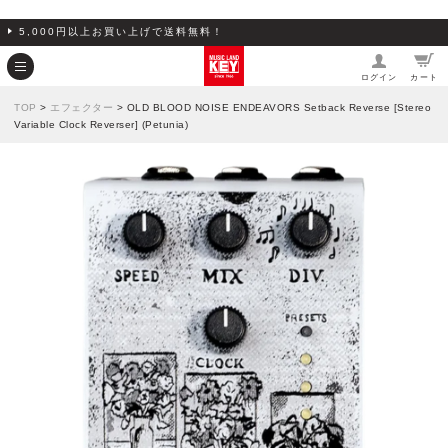
5,000円以上お買い上げで送料無料！
ログイン
カート
TOP
>
エフェクター
> OLD BLOOD NOISE ENDEAVORS Setback Reverse [Stereo
Variable Clock Reverser] (Petunia)