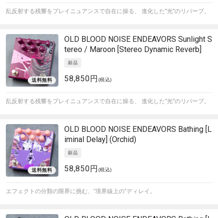
乱反射する残響をプレイニュアンスで自在に操る、 進化した"光"のリバーブ。
OLD BLOOD NOISE ENDEAVORS
Sunlight S
tereo / Maroon [Stereo Dynamic Reverb]
58,850円
(税込)
乱反射する残響をプレイニュアンスで自在に操る、 進化した"光"のリバーブ。
OLD BLOOD NOISE ENDEAVORS
Bathing [L
iminal Delay] (Orchid)
58,850円
(税込)
エフェクトの分類の限界に挑む、”境界線上の”ディレイ。