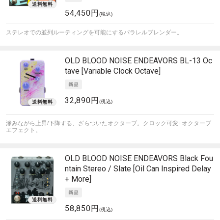
54,450円
(税込)
ステレオでの並列ルーティングを可能にするパラレルブレンダー。
OLD BLOOD NOISE ENDEAVORS
BL-13 Oc
tave [Variable Clock Octave]
32,890円
(税込)
滲みながら上昇/下降する、ざらついたオクターブ。クロック可変+オクターブ
エフェクト。
OLD BLOOD NOISE ENDEAVORS
Black Fou
ntain Stereo / Slate [Oil Can Inspired Delay
+ More]
58,850円
(税込)