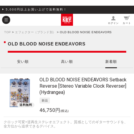
5,000円以上お買い上げで送料無料！
ログイン
カート
TOP
>
エフェクター（ブランド別）
> OLD BLOOD NOISE ENDEAVORS
OLD BLOOD NOISE ENDEAVORS
安い順
高い順
新着順
OLD BLOOD NOISE ENDEAVORS
Setback
Reverse [Stereo Variable Clock Reverser]
(Hydrangea)
46,750円
(税込)
クロック可変+逆再生ステレオエフェクト。質感としてのギターサウンドを、
全方位から追求できるデバイス。