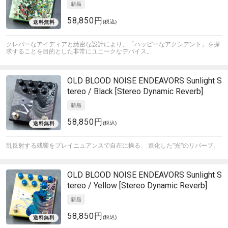
58,850円
(税込)
クレバーなアイディアと緻密な設計により、「ハッピーなアクシデント」を探
求することを目的とした非常にユニークなデバイス。
OLD BLOOD NOISE ENDEAVORS
Sunlight S
tereo / Black [Stereo Dynamic Reverb]
58,850円
(税込)
乱反射する残響をプレイニュアンスで自在に操る、 進化した"光"のリバーブ。
OLD BLOOD NOISE ENDEAVORS
Sunlight S
tereo / Yellow [Stereo Dynamic Reverb]
58,850円
(税込)