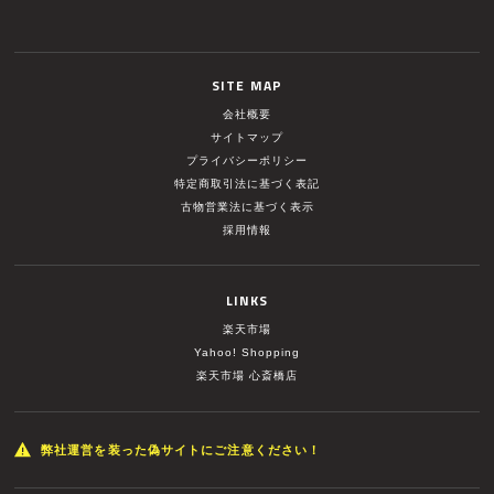
SITE MAP
会社概要
サイトマップ
プライバシーポリシー
特定商取引法に基づく表記
古物営業法に基づく表示
採用情報
LINKS
楽天市場
Yahoo! Shopping
楽天市場 心斎橋店
弊社運営を装った偽サイトにご注意ください！