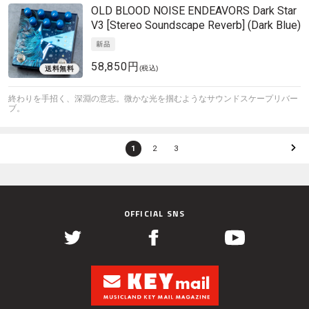
OLD BLOOD NOISE ENDEAVORS
Dark Star
V3 [Stereo Soundscape Reverb] (Dark Blue)
58,850円
(税込)
終わりを手招く、深淵の意志。微かな光を掴むようなサウンドスケープリバー
ブ。
1
2
3
OFFICIAL SNS