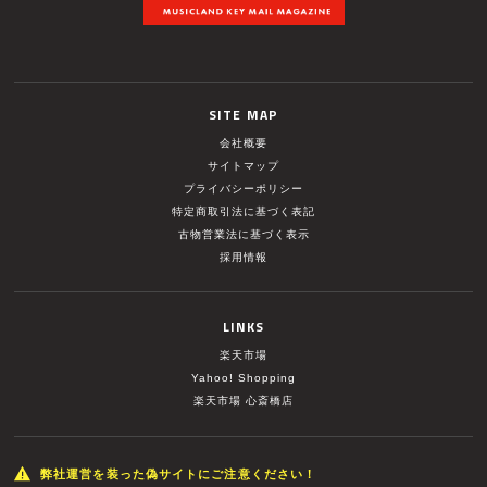
SITE MAP
会社概要
サイトマップ
プライバシーポリシー
特定商取引法に基づく表記
古物営業法に基づく表示
採用情報
LINKS
楽天市場
Yahoo! Shopping
楽天市場 心斎橋店
弊社運営を装った偽サイトにご注意ください！