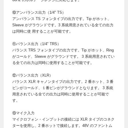
⑩アンバランス出力（1/4" TS）
アンバランス TS フォンタイプの出力です。Tip がホット、
Sleeve がグラウンドです。3 系統用意されている全ての出力
は同時に使 用することが可能です。
⑪バランス出力（1/4" TRS）
バランス TRS フォンタイプの出力です。Tip がホット、Ring
がコールド、Sleeve がグラウンドです。 3 系統用意されてい
る全ての出力は同時に使用することが可能です。
⑫バランス出力（XLR）
バランス XLR キャノンタイプの出力です。2 番ホット、3 番
ピンがコールド、１番ピンがグラウンドとなります。 3 系統
用意されている全ての出力は同時に使用することが可能で
す。
⑬マイク入力
マイクロフォン・インプットの接続には XLR タイプのコネク
ターを使用し、2 番ホットで接続します。48V のファントム