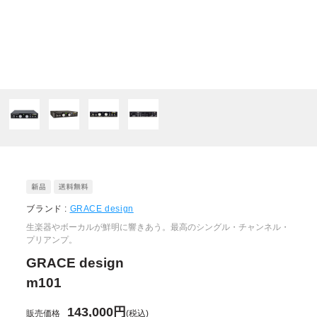
ブランド :
GRACE design
生楽器やボーカルが鮮明に響きあう。最高のシングル・チャンネル・
プリアンプ。
GRACE design
m101
143,000円
販売価格
(税込)