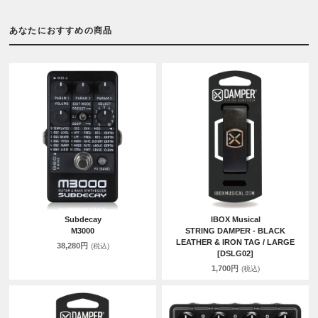
あなたにおすすめの商品
Subdecay
IBOX Musical
M3000
STRING DAMPER - BLACK
LEATHER & IRON TAG / LARGE
38,280円
(税込)
[DSLG02]
1,700円
(税込)