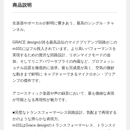
商品説明
生楽器やボーカルが鮮明に響きあう。最高のシングル・チャ
ンネル。
GRACE designが誇る最高品位のマイクプリアンプ回路がこの
m101にはフル投入されています。より高いパフォーマンスを
実現するための贅沢な回路設計、リボンマイクモードの追
加、そしてリニアパワーサプライの内蔵など、プロフェッシ
ョナル品質を徹底的に追求。最も完成度が高く、空気の微妙
な動きまで鮮明に キャプチャーできるマイクロホン・プリア
ンプの傑作です。
アコースティック楽器や声の録音において、最も微細な表現
が可能となる再現性が魅力です。
■完璧なトランスフォーマーレス回路設計。気配まで再現する
かのような滑らかな表現力。
m101はGrace designのトランスフォーマーレス、トランスイ