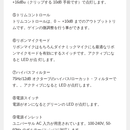
+16dBu（クリップする 10dB 手前です）で点灯します。
⑤トリムコントロール
トリムコントロールは、0 ～ +10dB までのアウトプットトリ
ムです。ゲインの微調整を行う事ができます。
⑥リボンマイクモード
リボンマイクはもちろんダイナミックマイクにも最適なリボ
ンマイクモードを有効にするスイッチです。アクティブにな
ると LED が点 灯します。
⑦ハイパスフィルター
75Hz/12dB オクターブのハイパス/ローカット・フィルターで
す。。アクティブになると LED が点灯します。
⑧電源スイッチ
電源がオンになるとグリーンの LED が点灯します。
⑨電源インレット
ユニバーサル AC 入力が用意されています。100-240V, 50-
60Hz のボルテージレンジに対応します。