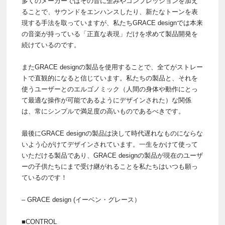
多くのメーカーではその音に歪みやコンプレッションを加え
ることで、サウンドをエンハンスしたり、新たなトーンを表
現する手法を取っていますが、私たちGRACE designでは本来
の音楽が持っている「正直な表現」だけを求めて製品開発を
続けているのです。
またGRACE designの製品を使用することで、全てがストレー
トで直観的になると信じています。私たちの製品と、それを
使うユーザーとのエルゴノミック（人間の身体や動作にとっ
て最適な操作が可能であるようにデザインされた）な関係
は、常にシンプルで満足度の高いものであるべきです。
最後にGRACE designの製品は決して時代遅れなものにならな
いよう心がけてデザインされています。一生をかけて使って
いただける製品であり、GRACE designの製品が現在のユーザ
ーの子供たちにまで受け継がれることを私たちはいつも願っ
ているのです！
– GRACE design (イーベン・グレース）
■CONTROL