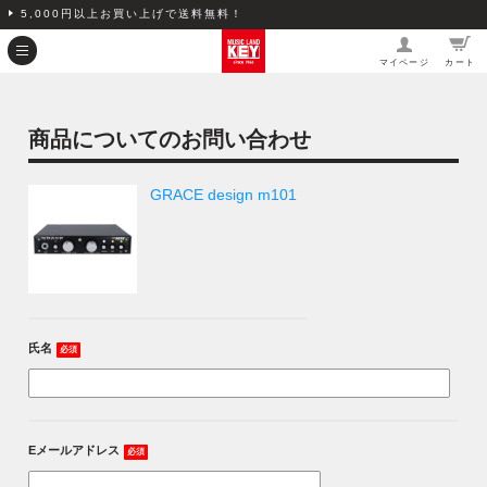
5,000円以上お買い上げで送料無料！
マイページ
カート
商品についてのお問い合わせ
GRACE design m101
氏名
必須
Eメールアドレス
必須