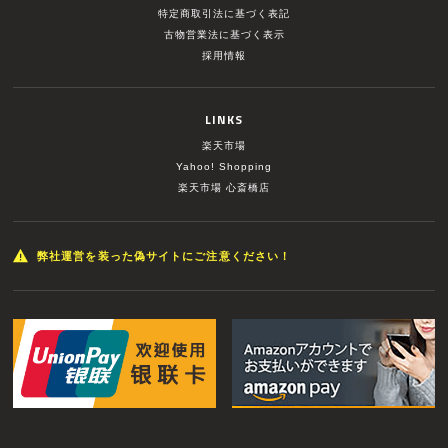
特定商取引法に基づく表記
古物営業法に基づく表示
採用情報
LINKS
楽天市場
Yahoo! Shopping
楽天市場 心斎橋店
弊社運営を装った偽サイトにご注意ください！