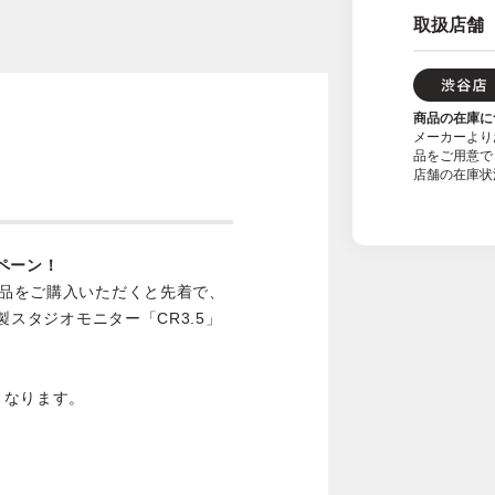
取扱店舗
商品の在庫に
メーカーより
品をご用意で
店舗の在庫状
ンペーン！
商品をご購入いただくと先着で、
社製スタジオモニター「CR3.5」
となります。