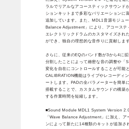
ラルでリアルなアコースティックサウンド
ションキットまで多彩なバリエーションに富
追加しています。また、MDL1音源モジュー
Balance Adjustment」により、ア
エレクトリックドラムのカスタマイズされ
ができ、独自の理想的な音作りに貢献しま
さらに、従来のEQのバンド数が3から4に拡
分割したことによって緻密な音の調整や「Slo
変化を自在にコントロールすることが可能と
CALIBRATION機能はライブやレコーデ
ートします。PADの全パラメーターを簡単
搭載することで、カスタムサウンドの構築
する作業時間を短縮します。
■Sound Module MDL1 System Version 2.
「Wave Balance Adjustment」に
ンによって新たに14種類のキットが追加さ