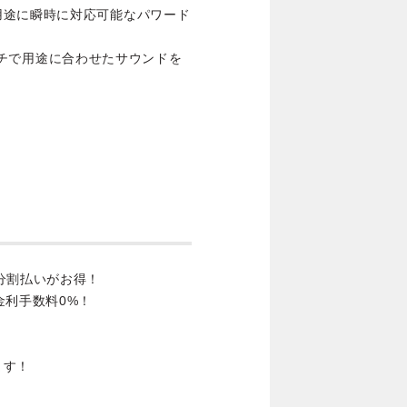
用途に瞬時に対応可能なパワード
スイッチで用途に合わせたサウンドを
分割払いがお得！
金利手数料0%！
ます！