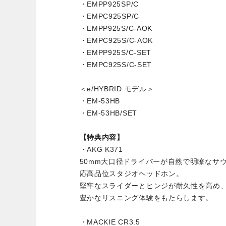
・EMPP925SP/C
・EMPC925SP/C
・EMPP925S/C-AOK
・EMPC925S/C-AOK
・EMPP925S/C-SET
・EMPC925S/C-SET
＜e/HYBRID モデル＞
・EM-53HB
・EM-53HB/SET
【特典内容】
・AKG K371
50mm大口径ドライバーが自然で明瞭なサ
応高品位スタジオヘッドホン。
堅牢なスライダーとヒンジが耐久性を高め
豊かなリスニング体験をもたらします。
・MACKIE CR3.5