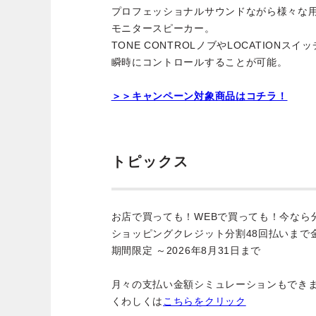
プロフェッショナルサウンドながら様々な
モニタースピーカー。
TONE CONTROLノブやLOCATION
瞬時にコントロールすることが可能。
＞＞キャンペーン対象商品はコチラ！
トピックス
お店で買っても！WEBで買っても！今なら
ショッピングクレジット分割48回払いまで
期間限定 ～2026年8月31日まで
月々の支払い金額シミュレーションもでき
くわしくは
こちらをクリック