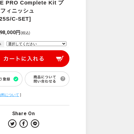
E PRO Complete Kit プ
ムフィニッシュ
25S/C-SET]
98,000円
(税込)
ュ
数料について
]
Share On