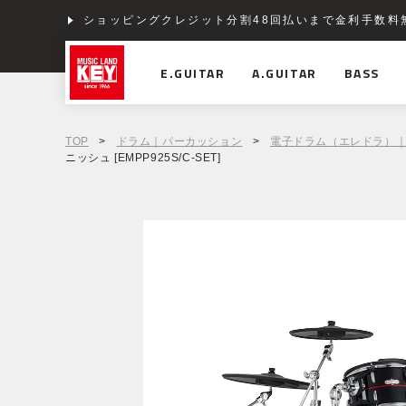
ショッピングクレジット分割48回払いまで金利手数料
E.GUITAR
A.GUITAR
BASS
TOP
>
ドラム｜パーカッション
>
電子ドラム（エレドラ）
ニッシュ [EMPP925S/C-SET]