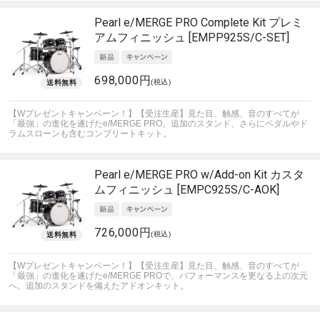
Pearl
e/MERGE PRO Complete Kit プレミ
アムフィニッシュ [EMPP925S/C-SET]
698,000円
(税込)
【Wプレゼントキャンペーン！】【受注生産】見た目、触感、音のすべてが
「最強」の進化を遂げたe/MERGE PRO。追加のスタンド、さらにペダルやド
ラムスローンも含むコンプリートキット。
Pearl
e/MERGE PRO w/Add-on Kit カスタ
ムフィニッシュ [EMPC925S/C-AOK]
726,000円
(税込)
【Wプレゼントキャンペーン！】【受注生産】見た目、触感、音のすべてが
「最強」の進化を遂げたe/MERGE PROで、パフォーマンスを更なる上の次元
へ。追加のスタンドを備えたアドオンキット。