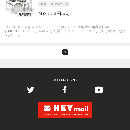
462,000円
(税込)
【Wプレゼントキャンペーン！】PearlとKORGが両社の知識と技術
を"MERGE（マージ）＝融合"した電子ドラム。これ一台ですぐに演奏ができる
パッケージ。
1
OFFICIAL SNS