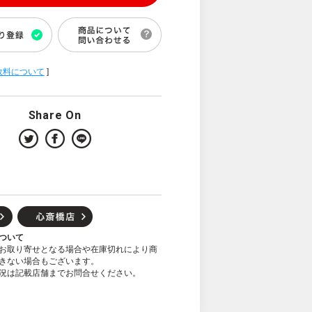
数料について
]
Share On
ついて
お取り寄せとなる場合や在庫切れにより商
きない場合もございます。
況は記載店舗までお問合せください。