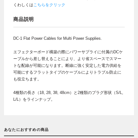
くわしくは
こちらをクリック
商品説明
DC-1 Flat Power Cables for Multi Power Supplies.
エフェクターボード構築の際にパワーサプライに付属のDCケ
ーブルから差し替えることにより、より省スペースでスマー
トな配線が可能になります。断線に強く安定した電力供給を
可能にするフラットタイプのケーブルによりトラブル防止に
も役立ちます。
4種類の長さ（18, 28, 38, 48cm）と2種類のプラグ形状（S/L,
L/L）をラインナップ。
あなたにおすすめの商品