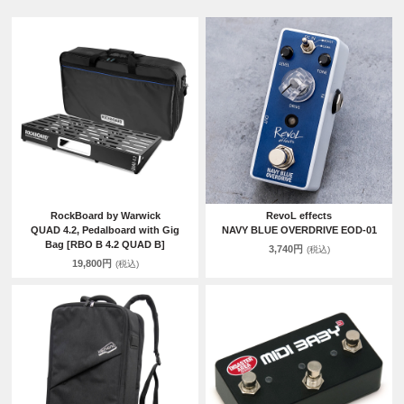
RockBoard by Warwick
RevoL effects
QUAD 4.2, Pedalboard with Gig
NAVY BLUE OVERDRIVE EOD-01
Bag [RBO B 4.2 QUAD B]
3,740円
(税込)
19,800円
(税込)