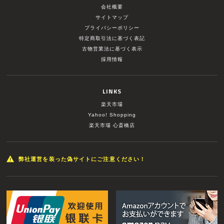
会社概要
サイトマップ
プライバシーポリシー
特定商取引法に基づく表記
古物営業法に基づく表示
採用情報
LINKS
楽天市場
Yahoo! Shopping
楽天市場 心斎橋店
弊社運営を装った偽サイトにご注意ください！