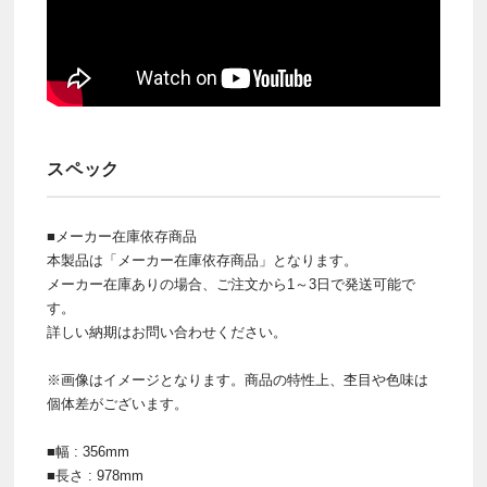
スペック
■メーカー在庫依存商品
本製品は「メーカー在庫依存商品」となります。
メーカー在庫ありの場合、ご注文から1～3日で発送可能で
す。
詳しい納期はお問い合わせください。
※画像はイメージとなります。商品の特性上、杢目や色味は
個体差がございます。
■幅 : 356mm
■長さ : 978mm