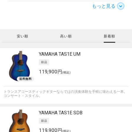
もっと見る
安い順
高い順
新着順
YAMAHA
TAS1E UM
119,900円
(税込)
トランスアコースティックギターならではの演奏体験を手軽に味わえる一本。
コンサート・スタイル。
YAMAHA
TAS1E SDB
119,900円
(税込)