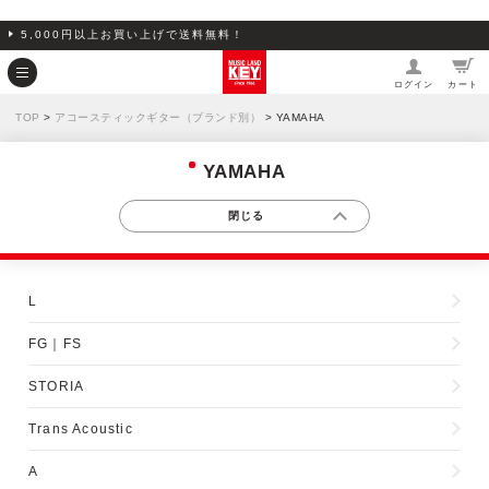
5,000円以上お買い上げで送料無料！
ログイン
カート
TOP
>
アコースティックギター（ブランド別）
> YAMAHA
YAMAHA
L
FG｜FS
STORIA
Trans Acoustic
A