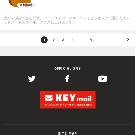
豊かで深みのある低音、コードストロークやフラットピッキングに適したドレ
ッドノートスタイル。グロス仕上げモデル。
1
2
3
4
…
9
OFFICIAL SNS
SITE MAP