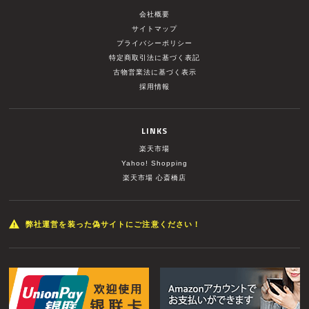
会社概要
サイトマップ
プライバシーポリシー
特定商取引法に基づく表記
古物営業法に基づく表示
採用情報
LINKS
楽天市場
Yahoo! Shopping
楽天市場 心斎橋店
弊社運営を装った偽サイトにご注意ください！