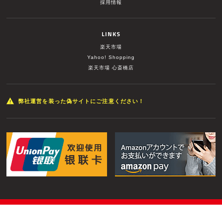
採用情報
LINKS
楽天市場
Yahoo! Shopping
楽天市場 心斎橋店
弊社運営を装った偽サイトにご注意ください！
© MUSIC LAND INC. All Rights Reserved.