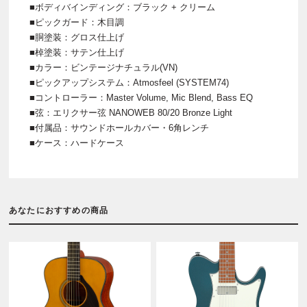
■ボディバインディング：ブラック + クリーム
■ピックガード：木目調
■胴塗装：グロス仕上げ
■棹塗装：サテン仕上げ
■カラー：ビンテージナチュラル(VN)
■ピックアップシステム：Atmosfeel (SYSTEM74)
■コントローラー：Master Volume, Mic Blend, Bass EQ
■弦：エリクサー弦 NANOWEB 80/20 Bronze Light
■付属品：サウンドホールカバー・6角レンチ
■ケース：ハードケース
あなたにおすすめの商品