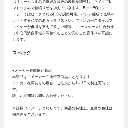
ボリュームつまみで繊細な音色の表現を調整し、マイクブレ
ンドつまみで箱鳴り感を加えていきます。Bass EQコントロ
ーラーではピークとなるEQが調整可能。バンド編成で低域を
カットする必要のあるギタリストや、フィンガースタイルプ
レイヤーが低域を支えて欲しい時等、 ユースケースに合わせ
て中心周波数帯域を調整することで安心した音作りを可能に
します。
スペック
■メーカー在庫依存商品
本製品は「メーカー在庫依存商品」となります。
メーカー在庫ありの場合、ご注文から1～3日で発送可能で
す。
詳しい納期はお問い合わせください。
※画像はイメージとなります。商品の特性上、杢目や色味は
個体差がございます。