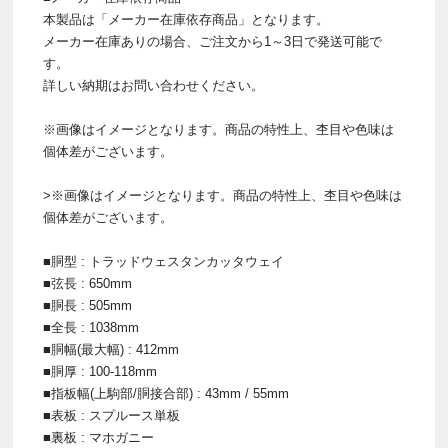
本製品は「メーカー在庫依存商品」となります。
メーカー在庫ありの場合、ご注文から1～3日で発送可能で
す。
詳しい納期はお問い合わせください。
※画像はイメージとなります。商品の特性上、杢目や色味は
個体差がございます。
>※画像はイメージとなります。商品の特性上、杢目や色味は
個体差がございます。
■胴型 : トラッドウェスタンカッタウェイ
■弦長 : 650mm
■胴長 : 505mm
■全長 : 1038mm
■胴幅(最大幅) : 412mm
■胴厚 : 100-118mm
■指板幅(上駒部/胴接合部) : 43mm / 55mm
■表板 : スプルース単板
■裏板 : マホガニー