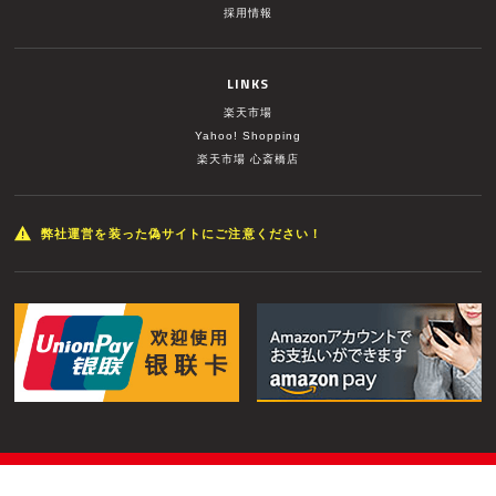
採用情報
LINKS
楽天市場
Yahoo! Shopping
楽天市場 心斎橋店
弊社運営を装った偽サイトにご注意ください！
© MUSIC LAND INC. All Rights Reserved.