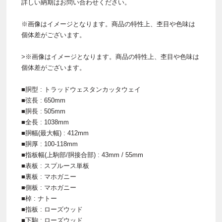
詳しい納期はお問い合わせください。
※画像はイメージとなります。商品の特性上、杢目や色味は
個体差がございます。
>※画像はイメージとなります。商品の特性上、杢目や色味は
個体差がございます。
■胴型 : トラッドウェスタンカッタウェイ
■弦長 : 650mm
■胴長 : 505mm
■全長 : 1038mm
■胴幅(最大幅) : 412mm
■胴厚 : 100-118mm
■指板幅(上駒部/胴接合部) : 43mm / 55mm
■表板 : スプルース単板
■裏板 : マホガニー
■側板 : マホガニー
■棹 : ナトー
■指板 : ローズウッド
■下駒 : ローズウッド