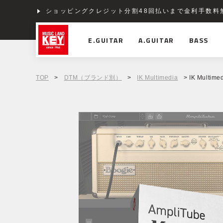
ショッピングクレジット分割48回払いまで金利手数料
E.GUITAR
A.GUITAR
BASS
TOP
>
DTM（ブランド別）
>
IK Multimedia
> IK Multime