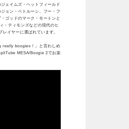
のジェイムズ・ヘットフィールド
のジョン・ペトルーシ、フー・フ
ブ・ゴッドのマーク・モートンと
ディ・ティモンズなどの現代のヒ
大なプレイヤーに選ばれています。
really boogies！」と言わしめ
Tube MESA/Boogie 2でお楽