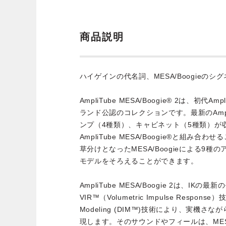
商品説明
ハイゲインの代名詞、MESA/Boogieの
AmpliTube MESA/Boogie® 2は、初代Amp
ランド公認のコレクションです。最新のAmpl
ンプ（4種類）、キャビネット（5種類）が
AmpliTube MESA/Boogie®と組み
草分けとなったMESA/Boogieによる9種
モデルをそろえることができます。
AmpliTube MESA/Boogie 2は、IK
VIR™（Volumetric Impulse Response）技
Modeling (DIM™)技術により、実機
現します。そのサウンドやフィールは、MESA