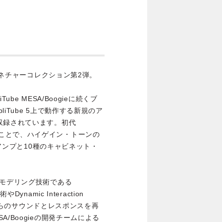
シグネチャーコレクション第2弾。
liTube MESA/Boogieに続くブ
iTube 5上で動作する新規のア
収録されています。初代
合わせることで、ハイゲイン・トーンの
のアンプと10種のキャビネット・
の最新のモデリング技術である
術やDynamic Interaction
さながらのサウンドとレスポンスを再
/Boogieの開発チームによる