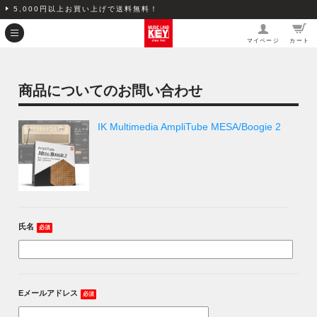
5,000円以上お買い上げで送料無料！
マイページ
カート
商品についてのお問い合わせ
IK Multimedia AmpliTube MESA/Boogie 2
氏名
必須
Eメールアドレス
必須