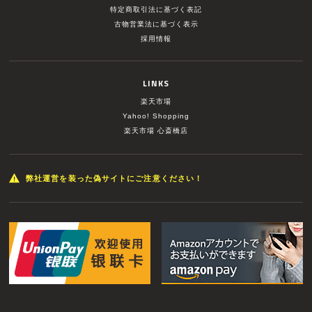
特定商取引法に基づく表記
古物営業法に基づく表示
採用情報
LINKS
楽天市場
Yahoo! Shopping
楽天市場 心斎橋店
弊社運営を装った偽サイトにご注意ください！