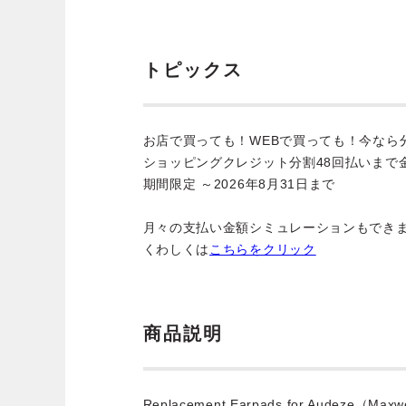
トピックス
お店で買っても！WEBで買っても！今なら
ショッピングクレジット分割48回払いまで
期間限定 ～2026年8月31日まで
月々の支払い金額シミュレーションもでき
くわしくは
こちらをクリック
商品説明
Replacement Earpads for Audeze（Max