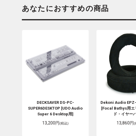
あなたにおすすめの商品
DECKSAVER
DS-PC-
Dekoni Audio
EPZ
SUPER6DESKTOP [UDO Audio
[Focal Bathy
Super 6 Desktop用]
ド・イヤーパ
13,200円
13,860円
(税込)