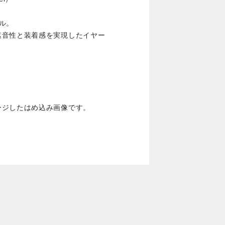
デル。
遮音性と装着感を実現したイヤー
ージしたはめ込み画像です。