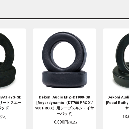
-BATHYS-SD
Dekoni Audio
EPZ-DT900-SK
Dekoni Aud
s用エリートスエー
[Beyerdynamic（DT700 PRO X /
[Focal B
ッド]
900 PRO X）用シープスキン・イヤ
ヤ
ーパッド]
13
(税込)
10,890円
(税込)