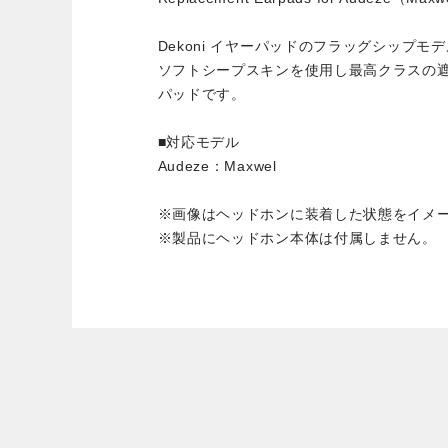
Dekoni イヤーパッドのフラッグシップモ
ソフトシープスキンを使用し最高クラスの
パッドです。
■対応モデル
Audeze：Maxwel
※画像はヘッドホンに装着した状態をイメ
※製品にヘッドホン本体は付属しません。