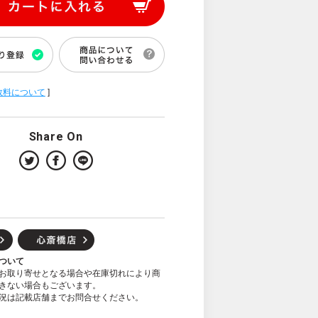
数料について
]
Share On
ついて
お取り寄せとなる場合や在庫切れにより商
きない場合もございます。
況は記載店舗までお問合せください。