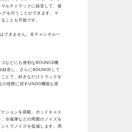
をマルチトラックに録音して、後
ングを行うことができます。マ
することも可能です。
とはできません。全チャンネル一
コなどにも便利なBOUNCE機
加録音し、さらにBOUNCEして
くことで、好きなだけトラックを
元の状態に戻すUNDO機能も搭
ダクションを搭載。ポッドキャス
ン、冷蔵庫などの周囲のノイズを
イントでノイズを低減します。周