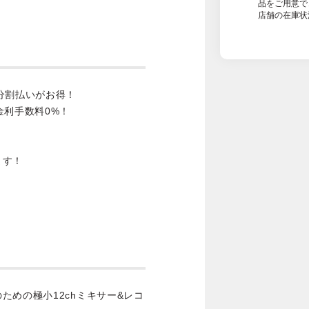
品をご用意で
店舗の在庫状
分割払いがお得！
金利手数料0%！
ます！
ための極小12chミキサー&レコ