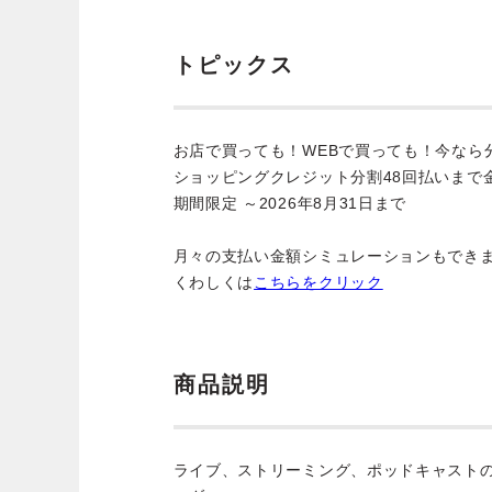
トピックス
お店で買っても！WEBで買っても！今なら
ショッピングクレジット分割48回払いまで
期間限定 ～2026年8月31日まで
月々の支払い金額シミュレーションもでき
くわしくは
こちらをクリック
商品説明
ライブ、ストリーミング、ポッドキャストの