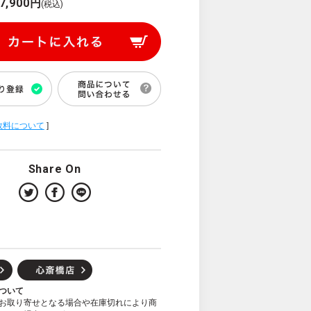
7,900円
(税込)
数料について
]
Share On
ついて
お取り寄せとなる場合や在庫切れにより商