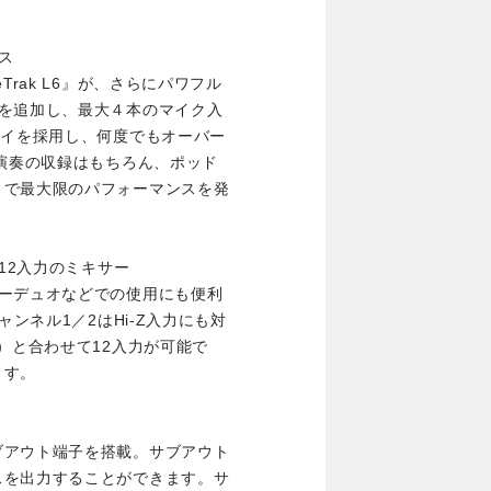
ス
Trak L6』が、さらにパワフル
リを追加し、最大４本のマイク入
レイを採用し、何度でもオーバー
器演奏の収録はもちろん、ポッド
ィで最大限のパフォーマンスを発
12入力のミキサー
ターデュオなどでの使用にも便利
ャンネル1／2はHi-Z入力にも対
）と合わせて12入力が可能で
ます。
ブアウト端子を搭載。サブアウト
スを出力することができます。サ