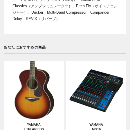
Classics（アンプシミュレーター）、Pitch Fix（ボイスチェン
ジャー）、Ducker、Multi-Band Compressor、Compander、
Delay、REV-X（リバーブ）
あなたにおすすめの商品
YAMAHA
YAMAHA
LJ16 ARE BS
MG16