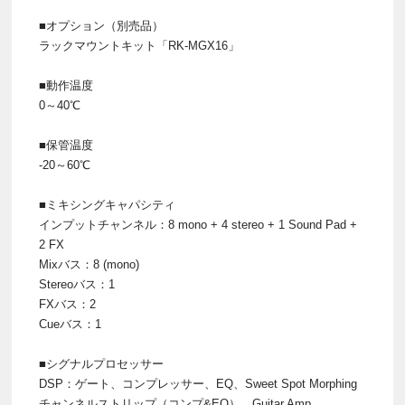
■オプション（別売品）
ラックマウントキット「RK-MGX16」
■動作温度
0～40℃
■保管温度
-20～60℃
■ミキシングキャパシティ
インプットチャンネル：8 mono + 4 stereo + 1 Sound Pad +
2 FX
Mixバス：8 (mono)
Stereoバス：1
FXバス：2
Cueバス：1
■シグナルプロセッサー
DSP：ゲート、コンプレッサー、EQ、Sweet Spot Morphing
チャンネルストリップ（コンプ&EQ）、Guitar Amp