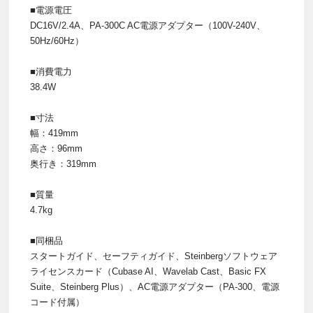
■電源電圧
DC16V/2.4A、PA-300C AC電源アダプター（100V-240V、
50Hz/60Hz）
■消費電力
38.4W
■寸法
幅：419mm
高さ：96mm
奥行き：319mm
■質量
4.7kg
■同梱品
スタートガイド、セーフティガイド、Steinbergソフトウェア
ライセンスカード（Cubase AI、Wavelab Cast、Basic FX
Suite、Steinberg Plus）、AC電源アダプター（PA-300、電源
コード付属）