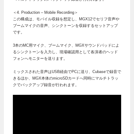
＜4. Production – Mobile Recording＞
この構成は、モバイル収録を想定し、MGX12でセリフ音声や
ブームマイクの音声、シンクトーンを収録するセットアップ
です。
3本のMC用マイク、ブームマイク、MGXサウンドパッドによ
るシンクトーンを入力し、現場確認用として各演者のヘッド
フォンへモニターを送ります。
ミックスされた音声はUSB経由でPCに送り、Cubaseで録音で
きるほか、MGX本体のmicroSDカードへ同時にマルチトラッ
クでバックアップ録音が行われます。