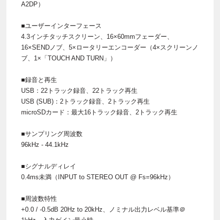
A2DP）
■ユーザーインターフェース
4.3インチタッチスクリーン、16×60mmフェーダー、
16×SENDノブ、5×ロータリーエンコーダー（4×スクリーンノ
ブ、1×「TOUCH AND TURN」）
■録音と再生
USB：22トラック録音、22トラック再生
USB (SUB)：2トラック録音、2トラック再生
microSDカード：最大16トラック録音、2トラック再生
■サンプリング周波数
96kHz - 44.1kHz
■シグナルディレイ
0.4ms未満（INPUT to STEREO OUT @ Fs=96kHz）
■周波数特性
+0.0 / -0.5dB 20Hz to 20kHz、ノミナル出力レベル基準＠