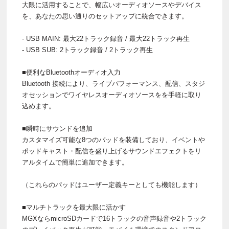
大限に活用することで、幅広いオーディオソースやデバイス
を、あなたの思い通りのセットアップに統合できます。
- USB MAIN: 最大22トラック録音 / 最大22トラック再生
- USB SUB: 2トラック録音 / 2トラック再生
■便利なBluetoothオーディオ入力
Bluetooth 接続により、ライブパフォーマンス、配信、スタジ
オセッションでワイヤレスオーディオソースをを手軽に取り
込めます。
■瞬時にサウンドを追加
カスタマイズ可能な8つのパッドを装備しており、イベントや
ポッドキャスト・配信を盛り上げるサウンドエフェクトをリ
アルタイムで簡単に追加できます。
（これらのパッドはユーザー定義キーとしても機能します）
■マルチトラックを最大限に活かす
MGXならmicroSDカードで16トラックの音声録音や2トラック