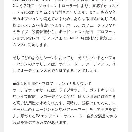
GUIや各種フィジカルコントローラーにより、直感的かつスピ
ーディに操作できるよう設計されています。また、多彩な入
出力オプションを備えているため、あらゆる用途に応じて柔
軟にシステムを構成できます。ホール、カフェ、クラブなど
のライブ・設備音響から、ポッドキャスト配信、プロフェッ
ショナルなレコーディングまで、MGX16は多様な環境にシー
ムレスに対応します。
そしてどのようなシーンにおいても、そのサウンドとパフォ
ーマンスのクオリティは、オペレーター、アーティスト、そ
してオーディエンスまでも魅了することでしょう。
■頼れる汎用性とプロフェッショナルサウンド
オーディオミキサーには、ライブサウンド、ポッドキャスト
やライブ配信、レコーディングなど、幅広い用途に対応でき
る高い汎用性が求められます。同時に、観客はもちろん、ス
テージ上のミュージシャンやパフォーマー、そして全体を支
え、形づくるPAエンジニア・オペレーター自身が満足できる
音質を提供する必要があります。