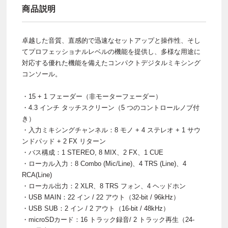
商品説明
卓越した音質、直感的で迅速なセットアップと操作性、そし
てプロフェッショナルレベルの機能を提供し、多様な用途に
対応する優れた機能を備えたコンパクトデジタルミキシング
コンソール。
・15 + 1 フェーダー（非モーターフェーダー）
・4.3 インチ タッチスクリーン（5 つのコントロールノブ付
き）
・入力ミキシングチャンネル：8 モノ + 4 ステレオ + 1 サウ
ンドパッド + 2 FX リターン
・バス構成：1 STEREO, 8 MIX、2 FX、1 CUE
・ローカル入力：8 Combo (Mic/Line)、4 TRS (Line)、4
RCA(Line)
・ローカル出力：2 XLR、8 TRS フォン、4 ヘッドホン
・USB MAIN：22 イン / 22 アウト（32-bit / 96kHz）
・USB SUB：2 イン / 2 アウト（16-bit / 48kHz）
・microSDカード：16 トラック録音/ 2 トラック再生（24-