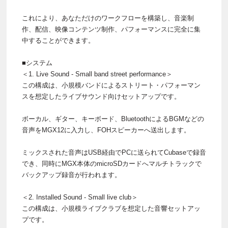
これにより、あなただけのワークフローを構築し、音楽制
作、配信、映像コンテンツ制作、パフォーマンスに完全に集
中することができます。
■システム
＜1. Live Sound - Small band street performance＞
この構成は、小規模バンドによるストリート・パフォーマン
スを想定したライブサウンド向けセットアップです。
ボーカル、ギター、キーボード、BluetoothによるBGMなどの
音声をMGX12に入力し、FOHスピーカーへ送出します。
ミックスされた音声はUSB経由でPCに送られてCubaseで録音
でき、同時にMGX本体のmicroSDカードへマルチトラックで
バックアップ録音が行われます。
＜2. Installed Sound - Small live club＞
この構成は、小規模ライブクラブを想定した音響セットアッ
プです。