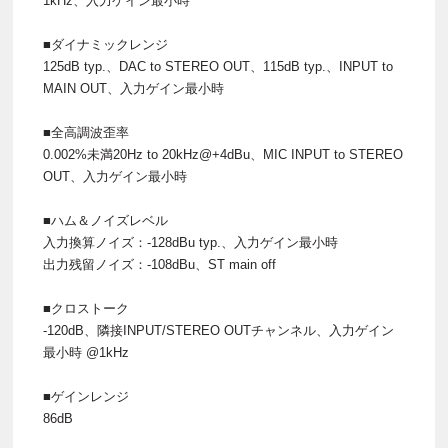
1kHz、入力ゲイン最小時
■ダイナミックレンジ
125dB typ.、DAC to STEREO OUT、115dB typ.、INPUT to
MAIN OUT、入力ゲイン最小時
■全高調波歪率
0.002%未満20Hz to 20kHz@+4dBu、MIC INPUT to STEREO
OUT、入力ゲイン最小時
■ハム＆ノイズレベル
入力換算ノイズ：-128dBu typ.、入力ゲイン最小時
出力残留ノイズ：-108dBu、ST main off
■クロストーク
-120dB、隣接INPUT/STEREO OUTチャンネル、入力ゲイン
最小時 @1kHz
■ゲインレンジ
86dB