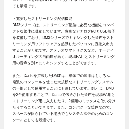
ても最適です。
・充実したストリーミング配信機能
DM3シリーズは、ストリーミング配信に必要な機能をコンパ
クトな筐体に凝縮しています。豊富なアナログI/OとUSB端子
を装備しており、DM3シリーズでミキシングした音声をスト
リーミング用ソフトウェアを起動したパソコンに直接入出力
することが可能です。ステレオやマトリクスなど、オーディ
オルーティングの自由度が高く、現場PA用とストリーミング
用の音声を別々にミキシングすることができます。
また、Danteを搭載したDM3*は、単体での運用はもちろん、
複数のコンソールを使った大規模なストリーミングシステム
の一部として使用することにも適しています。例えば、DM3
を2台使用することで、Danteで伝送された音声を現場PA用と
ストリーミング用に入力したり、2種類のミックスを使い分け
たりすることができます。また、コンパクトな筐体なので、
スペースが限られている場所でもシステム拡張のためのコン
ソールとしても最適です。