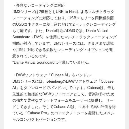
・多彩なレコーディングに対応
DM3シリーズは2機種ともUSB to Hostによるマルチトラック
レコーディングに対応しており、USBメモリーを両機種前面
のUSBコネクターに差し込むだけで2トラックレコーディング
も可能です。また、Dante対応のDM3では、Dante Virtual
Soundcard（DVS）を使用したマルチトラックレコーディング
機能が対応しています。DM3シリーズには、さまざまな環境
や用途に対応できる柔軟なレコーディング・オプションが用
意されているのです。
*Dante Virtual Soundcardは付属していません。
・DAWソフトウェア「Cubase AI」をバンドル
DM3シリーズには、SteinbergのDAWソフトウェア「Cubase
AI」をダウンロードでバンドルしています。Cubaseは、最も
先進的で包括的なDAWソフトウェアとして、音楽制作のため
の強力で柔軟なプラットフォームをユーザーに提供し、リー
ドしてきました。そしてCubase AIは、世界中で高い評価を得
ている「Cubase Pro」のコアテクノロジーを凝縮したスペシ
ャルコンパクトバージョンです。