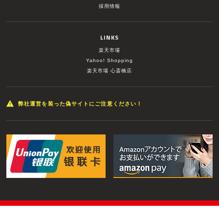
採用情報
LINKS
楽天市場
Yahoo! Shopping
楽天市場 心斎橋店
弊社運営を装った偽サイトにご注意ください！
© MUSIC LAND INC. All Rights Reserved.