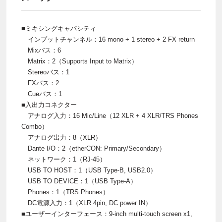
■ミキシングキャパシティ
インプットチャンネル：16 mono + 1 stereo + 2 FX return
Mixバス：6
Matrix：2（Supports Input to Matrix）
Stereoバス：1
FXバス：2
Cueバス：1
■入出力コネクター
アナログ入力：16 Mic/Line（12 XLR + 4 XLR/TRS Phones
Combo）
アナログ出力：8（XLR）
Dante I/O：2（etherCON: Primary/Secondary）
ネットワーク：1（RJ-45）
USB TO HOST：1（USB Type-B, USB2.0）
USB TO DEVICE：1（USB Type-A）
Phones：1（TRS Phones）
DC電源入力：1（XLR 4pin, DC power IN）
■ユーザーインターフェース：9-inch multi-touch screen x1,