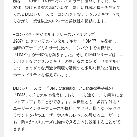
能を、このサイズのデジタルミキサーに凝縮しました。常に
変化し続ける音響現場において、新しい挑戦と機会を与えて
くれるDM3シリーズは、コンパクトなデジタルミキサーであ
りながら、想像以上のパワーと柔軟性を提供します。
■コンパクトデジタルミキサーのレベルアップ
1987年にヤマハ初のデジタルミキサー「DMP7」を発売し、
当時のアナログミキサーに比べ、コンパクトで高機能な
「DMP7」が一時代を築きました。そしてDM3シリーズは、コ
ンパクトなデジタルミキサーの新たなスタンダードモデルと
して、さまざまな用途や環境で活躍する多彩な機能と優れた
ポータビリティを備えています。
DM3シリーズは、「DM3 Standard」とDante標準搭載の
「DM3」の2モデルで構成しており、より速く、より簡単にセ
ットアップすることができます。両機種とも、多言語対応の
ユーザーインターフェースを採用しており、様々なバックグ
ラウンドを持つユーザーやスキルレベルの異なるユーザーで
も、簡単かつスムーズに操作できるように設定することがで
きます。