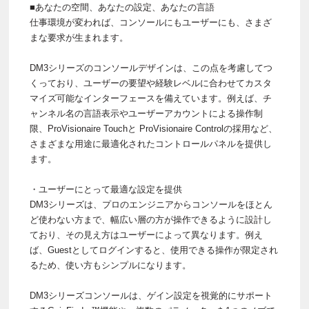
■あなたの空間、あなたの設定、あなたの言語
仕事環境が変われば、コンソールにもユーザーにも、さまざ
まな要求が生まれます。
DM3シリーズのコンソールデザインは、この点を考慮してつ
くっており、ユーザーの要望や経験レベルに合わせてカスタ
マイズ可能なインターフェースを備えています。例えば、チ
ャンネル名の言語表示やユーザーアカウントによる操作制
限、ProVisionaire Touchと ProVisionaire Controlの採用など、
さまざまな用途に最適化されたコントロールパネルを提供し
ます。
・ユーザーにとって最適な設定を提供
DM3シリーズは、プロのエンジニアからコンソールをほとん
ど使わない方まで、幅広い層の方が操作できるように設計し
ており、その見え方はユーザーによって異なります。例え
ば、Guestとしてログインすると、使用できる操作が限定され
るため、使い方もシンプルになります。
DM3シリーズコンソールは、ゲイン設定を視覚的にサポート