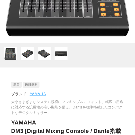
ブランド :
YAMAHA
大小さまざまなシステム規模にフレキシブルにフィット、幅広い用途
に対応する汎用性の高い機能を備え、Danteを標準搭載したコンパク
トなデジタルミキサー。
YAMAHA
DM3 [Digital Mixing Console / Dante搭載