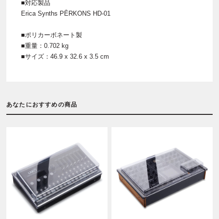
■対応製品
Erica Synths PĒRKONS HD-01
■ポリカーボネート製
■重量：0.702 kg
■サイズ：46.9 x 32.6 x 3.5 cm
あなたにおすすめの商品