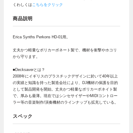
くわしくは
こちらをクリック
商品説明
Erica Synths Perkons HD-01用。
丈夫かつ軽量なポリカーボネート製で、機材を衝撃やホコリ
から守ります。
■Decksaverとは？
2008年にイギリスのプラスチックデザインに於いて40年以上
の実績と知識を持った製造会社により、DJ機材の保護を目的
として製品開発を開始。丈夫かつ軽量なポリカーボネイト製
で、厚みも最薄。現在ではシンセサイザーやMIDIコントロー
ラー等の音楽制作/演奏機材のラインナップも拡充している。
スペック