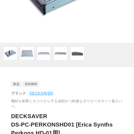
ブランド :
DECKSAVER
機材を衝撃とホコリから守る強靭かつ軽量なポリカーボネート製カバ
ー。
DECKSAVER
DS-PC-PERKONSHD01 [Erica Synths
Perkons HD-01用]