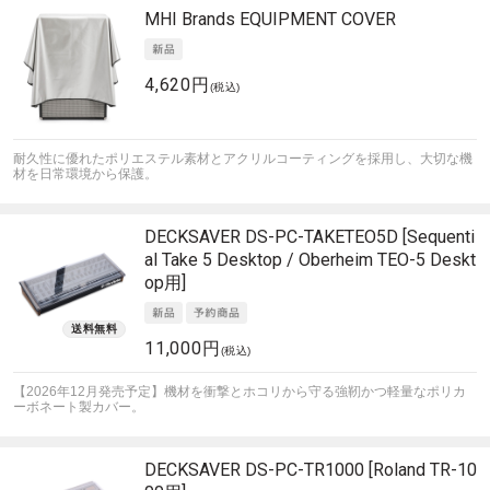
MHI Brands
EQUIPMENT COVER
4,620円
(税込)
耐久性に優れたポリエステル素材とアクリルコーティングを採用し、大切な機
材を日常環境から保護。
DECKSAVER
DS-PC-TAKETEO5D [Sequenti
al Take 5 Desktop / Oberheim TEO-5 Deskt
op用]
11,000円
(税込)
【2026年12月発売予定】機材を衝撃とホコリから守る強靭かつ軽量なポリカ
ーボネート製カバー。
DECKSAVER
DS-PC-TR1000 [Roland TR-10