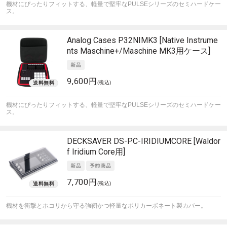
機材にぴったりフィットする、軽量で堅牢なPULSEシリーズのセミハードケー
ス。
Analog Cases
P32NIMK3 [Native Instrume
nts Maschine+/Maschine MK3用ケース]
9,600円
(税込)
機材にぴったりフィットする、軽量で堅牢なPULSEシリーズのセミハードケー
ス。
DECKSAVER
DS-PC-IRIDIUMCORE [Waldor
f Iridium Core用]
7,700円
(税込)
機材を衝撃とホコリから守る強靭かつ軽量なポリカーボネート製カバー。