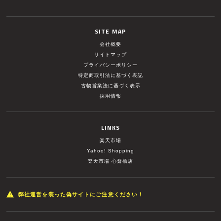
SITE MAP
会社概要
サイトマップ
プライバシーポリシー
特定商取引法に基づく表記
古物営業法に基づく表示
採用情報
LINKS
楽天市場
Yahoo! Shopping
楽天市場 心斎橋店
弊社運営を装った偽サイトにご注意ください！