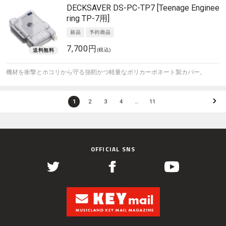
DECKSAVER
DS-PC-TP7 [Teenage Enginee
ring TP-7用]
7,700円
(税込)
機材を衝撃とホコリから守る強靭かつ軽量なポリカーボネート製カバー。
1
2
3
4
…
11
OFFICIAL SNS