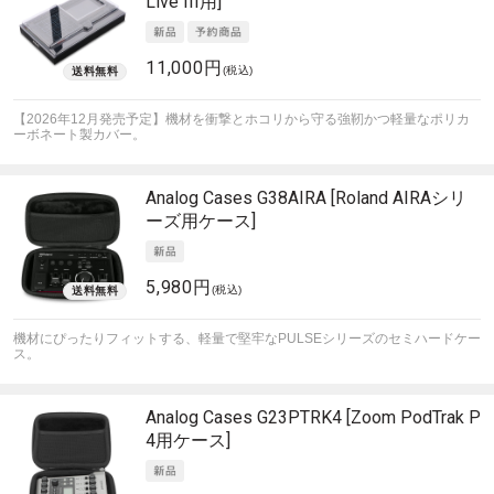
Live III用]
11,000円
(税込)
【2026年12月発売予定】機材を衝撃とホコリから守る強靭かつ軽量なポリカ
ーボネート製カバー。
Analog Cases
G38AIRA [Roland AIRAシリ
ーズ用ケース]
5,980円
(税込)
機材にぴったりフィットする、軽量で堅牢なPULSEシリーズのセミハードケー
ス。
Analog Cases
G23PTRK4 [Zoom PodTrak P
4用ケース]