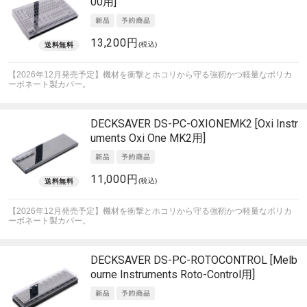
00用]
13,200円
(税込)
【2026年12月発売予定】機材を衝撃とホコリから守る強靭かつ軽量なポリカ
ーボネート製カバー。
DECKSAVER
DS-PC-OXIONEMK2 [Oxi Instr
uments Oxi One MK2用]
11,000円
(税込)
【2026年12月発売予定】機材を衝撃とホコリから守る強靭かつ軽量なポリカ
ーボネート製カバー。
DECKSAVER
DS-PC-ROTOCONTROL [Melb
ourne Instruments Roto-Control用]