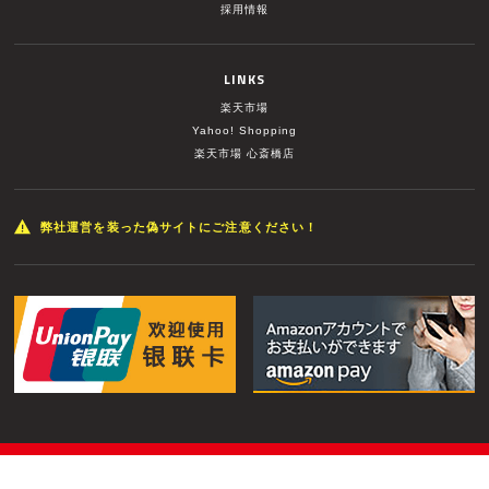
採用情報
LINKS
楽天市場
Yahoo! Shopping
楽天市場 心斎橋店
弊社運営を装った偽サイトにご注意ください！
© MUSIC LAND INC. All Rights Reserved.