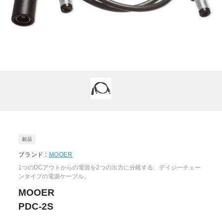
ブランド :
MOOER
1つのDCアウトからの電源を2つの出力に分岐する、デイジーチェー
ンタイプの電源ケーブル。
MOOER
PDC-2S