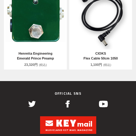
Henretta Engineering
CIOKS
Emerald Prince Preamp
Flex Cable 50cm 1050
23,320円
1,100円
(税込)
(税込)
OFFICIAL SNS