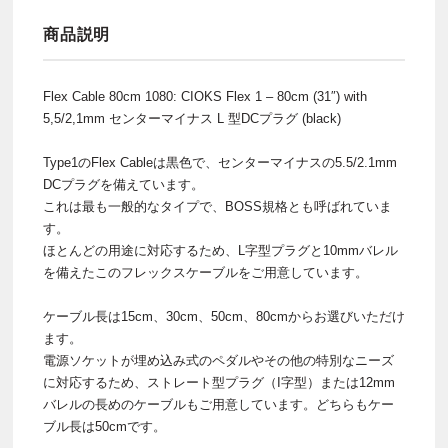
商品説明
Flex Cable 80cm 1080: CIOKS Flex 1 – 80cm (31″) with
5,5/2,1mm センターマイナス L 型DCプラグ (black)
Type1のFlex Cableは黒色で、センターマイナスの5.5/2.1mm
DCプラグを備えています。
これは最も一般的なタイプで、BOSS規格とも呼ばれていま
す。
ほとんどの用途に対応するため、L字型プラグと10mmバレル
を備えたこのフレックスケーブルをご用意しています。
ケーブル長は15cm、30cm、50cm、80cmからお選びいただけ
ます。
電源ソケットが埋め込み式のペダルやその他の特別なニーズ
に対応するため、ストレート型プラグ（I字型）または12mm
バレルの長めのケーブルもご用意しています。どちらもケー
ブル長は50cmです。