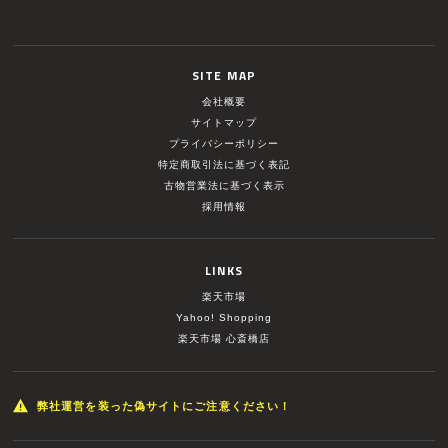
SITE MAP
会社概要
サイトマップ
プライバシーポリシー
特定商取引法に基づく表記
古物営業法に基づく表示
採用情報
LINKS
楽天市場
Yahoo! Shopping
楽天市場 心斎橋店
弊社運営を装った偽サイトにご注意ください！